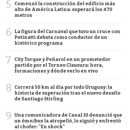
5
Comenzó la construcción del edificio más
alto de América Latina: superará los 470
metros
6
La figura del Carnaval que tuvo un cruce con
Petinatti debuta como conductor de un
histórico programa
7
City Torque y Peñarol en un prometedor
partido por el Torneo Clausura: hora,
formaciones y dónde verlo en vivo
8
Correrá 50 km al día por todo Uruguay: la
historia de superación tras el nuevo desafío
de Santiago Stirling
9
Una comunicadora de Canal 10 denunció que
un ómnibus la atropelló, lo siguió y enfrentó
al chofer: "En shock"