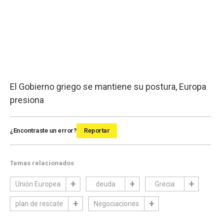
El Gobierno griego se mantiene su postura, Europa
presiona
¿Encontraste un error?
Reportar
Temas relacionados
Unión Europea
deuda
Grecia
plan de rescate
Negociaciones