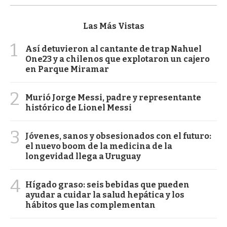
Las Más Vistas
1
Así detuvieron al cantante de trap Nahuel
One23 y a chilenos que explotaron un cajero
en Parque Miramar
2
Murió Jorge Messi, padre y representante
histórico de Lionel Messi
3
Jóvenes, sanos y obsesionados con el futuro:
el nuevo boom de la medicina de la
longevidad llega a Uruguay
4
Hígado graso: seis bebidas que pueden
ayudar a cuidar la salud hepática y los
hábitos que las complementan