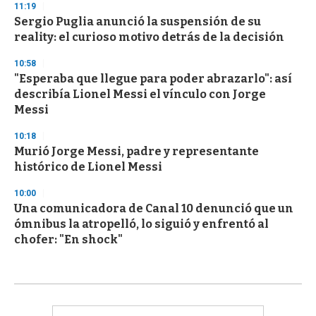
11:19
Sergio Puglia anunció la suspensión de su
reality: el curioso motivo detrás de la decisión
10:58
"Esperaba que llegue para poder abrazarlo": así
describía Lionel Messi el vínculo con Jorge
Messi
10:18
Murió Jorge Messi, padre y representante
histórico de Lionel Messi
10:00
Una comunicadora de Canal 10 denunció que un
ómnibus la atropelló, lo siguió y enfrentó al
chofer: "En shock"