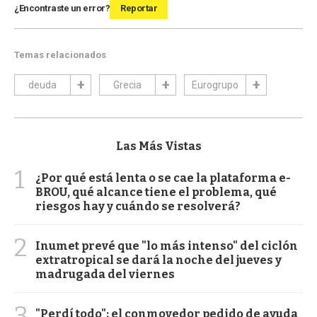
¿Encontraste un error?
Reportar
Temas relacionados
deuda
Grecia
Eurogrupo
Las Más Vistas
1
¿Por qué está lenta o se cae la plataforma e-
BROU, qué alcance tiene el problema, qué
riesgos hay y cuándo se resolverá?
2
Inumet prevé que "lo más intenso" del ciclón
extratropical se dará la noche del jueves y
madrugada del viernes
3
"Perdí todo": el conmovedor pedido de ayuda