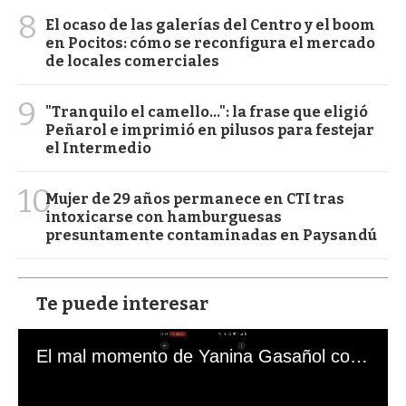
8
El ocaso de las galerías del Centro y el boom
en Pocitos: cómo se reconfigura el mercado
de locales comerciales
9
"Tranquilo el camello...": la frase que eligió
Peñarol e imprimió en pilusos para festejar
el Intermedio
10
Mujer de 29 años permanece en CTI tras
intoxicarse con hamburguesas
presuntamente contaminadas en Paysandú
Te puede interesar
El mal momento de Yanina Gasañol con un hincha argentino en "Subrayado"