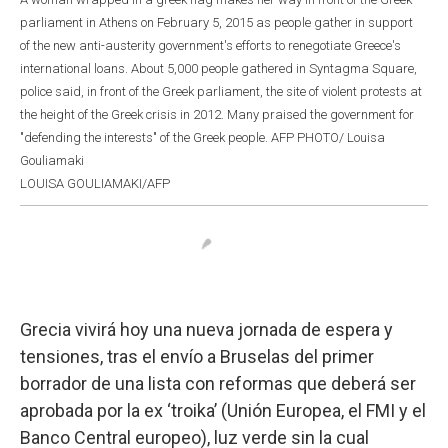
parliament in Athens on February 5, 2015 as people gather in support
of the new anti-austerity government's efforts to renegotiate Greece's
international loans. About 5,000 people gathered in Syntagma Square,
police said, in front of the Greek parliament, the site of violent protests at
the height of the Greek crisis in 2012. Many praised the government for
"defending the interests" of the Greek people. AFP PHOTO/ Louisa
Gouliamaki
LOUISA GOULIAMAKI/AFP
Grecia vivirá hoy una nueva jornada de espera y
tensiones, tras el envío a Bruselas del primer
borrador de una lista con reformas que deberá ser
aprobada por la ex ‘troika’ (Unión Europea, el FMI y el
Banco Central europeo), luz verde sin la cual