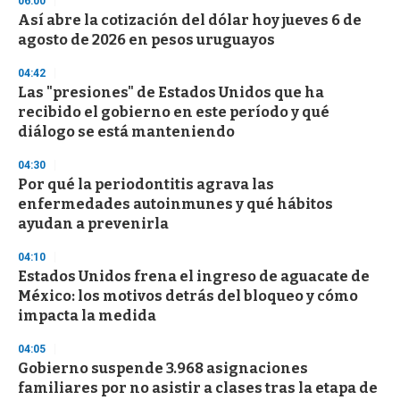
06:00
Así abre la cotización del dólar hoy jueves 6 de
agosto de 2026 en pesos uruguayos
04:42
Las "presiones" de Estados Unidos que ha
recibido el gobierno en este período y qué
diálogo se está manteniendo
04:30
Por qué la periodontitis agrava las
enfermedades autoinmunes y qué hábitos
ayudan a prevenirla
04:10
Estados Unidos frena el ingreso de aguacate de
México: los motivos detrás del bloqueo y cómo
impacta la medida
04:05
Gobierno suspende 3.968 asignaciones
familiares por no asistir a clases tras la etapa de