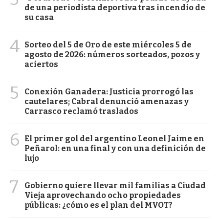
de una periodista deportiva tras incendio de
su casa
4
Sorteo del 5 de Oro de este miércoles 5 de
agosto de 2026: números sorteados, pozos y
aciertos
5
Conexión Ganadera: Justicia prorrogó las
cautelares; Cabral denunció amenazas y
Carrasco reclamó traslados
6
El primer gol del argentino Leonel Jaime en
Peñarol: en una final y con una definición de
lujo
7
Gobierno quiere llevar mil familias a Ciudad
Vieja aprovechando ocho propiedades
públicas: ¿cómo es el plan del MVOT?