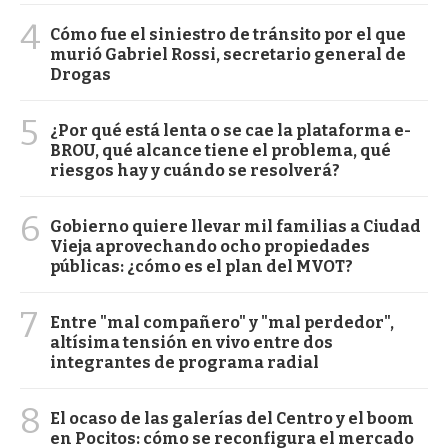
4
Cómo fue el siniestro de tránsito por el que
murió Gabriel Rossi, secretario general de
Drogas
5
¿Por qué está lenta o se cae la plataforma e-
BROU, qué alcance tiene el problema, qué
riesgos hay y cuándo se resolverá?
6
Gobierno quiere llevar mil familias a Ciudad
Vieja aprovechando ocho propiedades
públicas: ¿cómo es el plan del MVOT?
7
Entre "mal compañero" y "mal perdedor",
altísima tensión en vivo entre dos
integrantes de programa radial
8
El ocaso de las galerías del Centro y el boom
en Pocitos: cómo se reconfigura el mercado