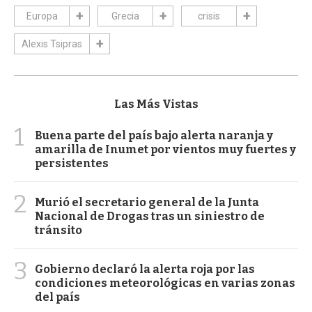
Europa
Grecia
crisis
Alexis Tsipras
Las Más Vistas
1
Buena parte del país bajo alerta naranja y
amarilla de Inumet por vientos muy fuertes y
persistentes
2
Murió el secretario general de la Junta
Nacional de Drogas tras un siniestro de
tránsito
3
Gobierno declaró la alerta roja por las
condiciones meteorológicas en varias zonas
del país