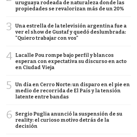
uruguaya rodeada de naturaleza donde las
propiedades se revalorizan más de un 20%
3
Una estrella de la televisión argentina fue a
ver el show de Gustaf y quedó deslumbrada:
"Quiero trabajar con vos"
4
Lacalle Pou rompe bajo perfil y blancos
esperan con expectativa su discurso en acto
en Ciudad Vieja
5
Un día en Cerro Norte: un disparo en el pie en
medio de recorrida de El País y la tensión
latente entre bandas
6
Sergio Puglia anunció la suspensión de su
reality: el curioso motivo detrás de la
decisión