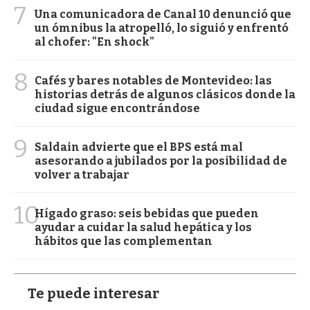
7
Una comunicadora de Canal 10 denunció que
un ómnibus la atropelló, lo siguió y enfrentó
al chofer: "En shock"
8
Cafés y bares notables de Montevideo: las
historias detrás de algunos clásicos donde la
ciudad sigue encontrándose
9
Saldain advierte que el BPS está mal
asesorando a jubilados por la posibilidad de
volver a trabajar
10
Hígado graso: seis bebidas que pueden
ayudar a cuidar la salud hepática y los
hábitos que las complementan
Te puede interesar