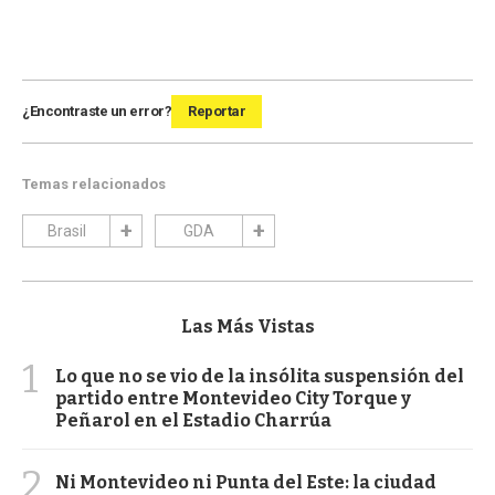
¿Encontraste un error?
Reportar
Temas relacionados
Brasil
GDA
Las Más Vistas
1
Lo que no se vio de la insólita suspensión del
partido entre Montevideo City Torque y
Peñarol en el Estadio Charrúa
2
Ni Montevideo ni Punta del Este: la ciudad