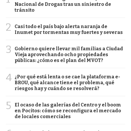
Nacional de Drogas tras un siniestro de
tránsito
2
Casi todo el país bajo alerta naranja de
Inumet por tormentas muy fuertes y severas
3
Gobierno quiere llevar mil familias a Ciudad
Vieja aprovechando ocho propiedades
públicas: ¿cómo es el plan del MVOT?
4
¿Por qué está lenta o se cae la plataforma e-
BROU, qué alcance tiene el problema, qué
riesgos hay y cuándo se resolverá?
5
El ocaso de las galerías del Centro y el boom
en Pocitos: cómo se reconfigura el mercado
de locales comerciales