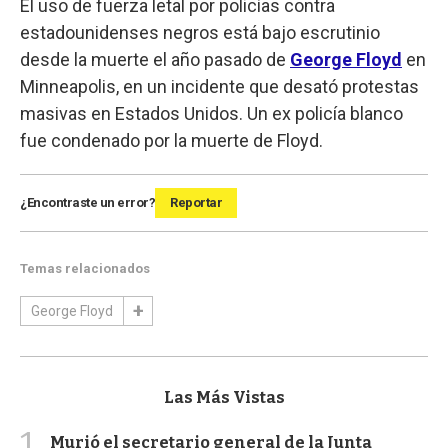
El uso de fuerza letal por policías contra
estadounidenses negros está bajo escrutinio
desde la muerte el año pasado de
George Floyd
en
Minneapolis, en un incidente que desató protestas
masivas en Estados Unidos. Un ex policía blanco
fue condenado por la muerte de Floyd.
¿Encontraste un error?
Reportar
Temas relacionados
George Floyd
Las Más Vistas
1
Murió el secretario general de la Junta