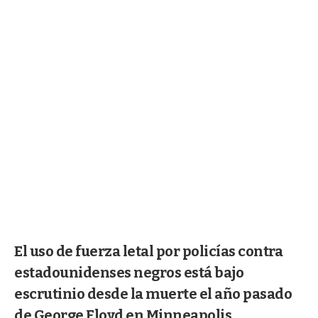
El uso de fuerza letal por policías contra
estadounidenses negros está bajo
escrutinio desde la muerte el año pasado
de George Floyd en Minneapolis.