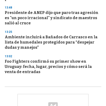
13:48
Presidente de ANEP dijo que paro tras agresión
es "un poco irracional" y sindicato de maestros
salió al cruce
13:25
Ambiente incluirá a Bañados de Carrasco en la
lista de humedales protegidos para “despejar
dudas y manejos”
13:02
Foo Fighters confirmó su primer show en
Uruguay: fecha, lugar, precios y cómo será la
venta de entradas