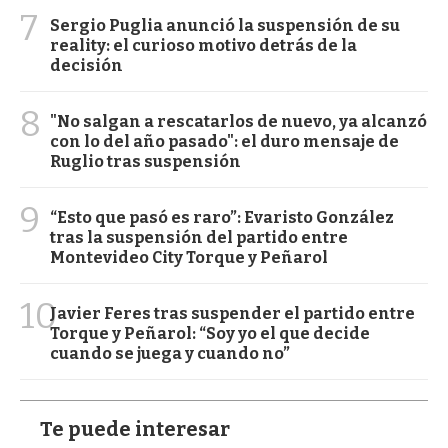
7
Sergio Puglia anunció la suspensión de su
reality: el curioso motivo detrás de la
decisión
8
"No salgan a rescatarlos de nuevo, ya alcanzó
con lo del año pasado": el duro mensaje de
Ruglio tras suspensión
9
“Esto que pasó es raro”: Evaristo González
tras la suspensión del partido entre
Montevideo City Torque y Peñarol
10
Javier Feres tras suspender el partido entre
Torque y Peñarol: “Soy yo el que decide
cuando se juega y cuando no”
Te puede interesar