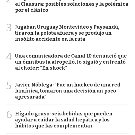
el Clausura: posibles soluciones y la polémica
por el clásico
3
Jugaban Uruguay Montevideo y Paysandú,
tiraron la pelota afuera y se produjo un
insólito accidente en la ruta
4
Una comunicadora de Canal 10 denunció que
un ómnibus la atropelló, lo siguió y enfrentó
al chofer: "En shock"
5
Javier Nóblega: "Fue un hackeo de una red
lumínica, tomaron una decisión un poco
apresurada"
6
Hígado graso: seis bebidas que pueden
ayudar a cuidar la salud hepática y los
hábitos que las complementan