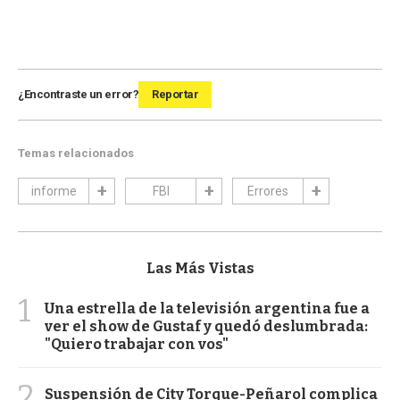
¿Encontraste un error?
Reportar
Temas relacionados
informe
FBI
Errores
Las Más Vistas
1
Una estrella de la televisión argentina fue a
ver el show de Gustaf y quedó deslumbrada:
"Quiero trabajar con vos"
2
Suspensión de City Torque-Peñarol complica