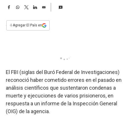
a
F
W
T
L
E
a
h
w
i
m
c
a
i
n
a
e
t
t
k
i
+
Agregar El País en
b
s
t
e
l
o
A
e
d
o
p
r
I
k
p
n
El FBI (siglas del Buró Federal de Investigaciones)
reconoció haber cometido errores en el pasado en
análisis científicos que sustentaron condenas a
muerte y ejecuciones de varios prisioneros, en
respuesta a un informe de la Inspección General
(OIG) de la agencia.