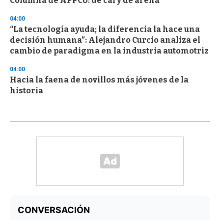
Columna de APPCU: de cal y de arena
04:00
“La tecnología ayuda; la diferencia la hace una
decisión humana”: Alejandro Curcio analiza el
cambio de paradigma en la industria automotriz
04:00
Hacia la faena de novillos más jóvenes de la
historia