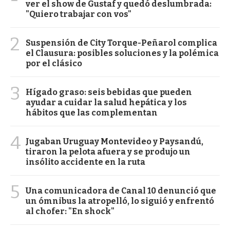
ver el show de Gustaf y quedó deslumbrada:
"Quiero trabajar con vos"
2
Suspensión de City Torque-Peñarol complica
el Clausura: posibles soluciones y la polémica
por el clásico
3
Hígado graso: seis bebidas que pueden
ayudar a cuidar la salud hepática y los
hábitos que las complementan
4
Jugaban Uruguay Montevideo y Paysandú,
tiraron la pelota afuera y se produjo un
insólito accidente en la ruta
5
Una comunicadora de Canal 10 denunció que
un ómnibus la atropelló, lo siguió y enfrentó
al chofer: "En shock"