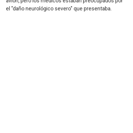
avión, pero los médicos estaban preocupados por
el "daño neurológico severo" que presentaba.