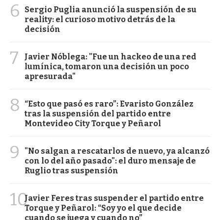
6
Sergio Puglia anunció la suspensión de su
reality: el curioso motivo detrás de la
decisión
7
Javier Nóblega: "Fue un hackeo de una red
lumínica, tomaron una decisión un poco
apresurada"
8
“Esto que pasó es raro”: Evaristo González
tras la suspensión del partido entre
Montevideo City Torque y Peñarol
9
"No salgan a rescatarlos de nuevo, ya alcanzó
con lo del año pasado": el duro mensaje de
Ruglio tras suspensión
10
Javier Feres tras suspender el partido entre
Torque y Peñarol: “Soy yo el que decide
cuando se juega y cuando no”