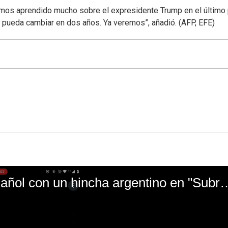
hemos aprendido mucho sobre el expresidente Trump en el último 
e pueda cambiar en dos años. Ya veremos”, añadió. (AFP, EFE)
El mal momento de Yanina Gasañol con un hin