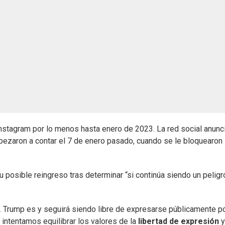
nstagram por lo menos hasta enero de 2023. La red social anunc
zaron a contar el 7 de enero pasado, cuando se le bloquearon 
posible reingreso tras determinar “si continúa siendo un peligr
s. Trump es y seguirá siendo libre de expresarse públicamente p
 intentamos equilibrar los valores de la
libertad de expresión
y