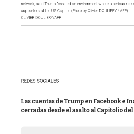
network, said Trump "created an environment where a serious risk
supporters at the US Capitol. (Photo by Olivier DOULIERY / AFP)
OLIVIER DOULIERY/AFP
REDES SOCIALES
Las cuentas de Trump en Facebook e I
cerradas desde el asalto al Capitolio de