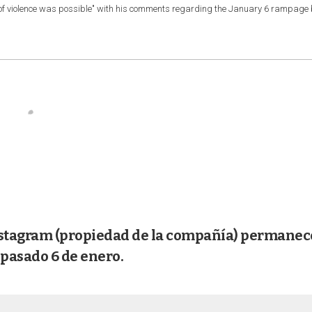
 of violence was possible" with his comments regarding the January 6 rampage 
nstagram (propiedad de la compañía) permane
l pasado 6 de enero.