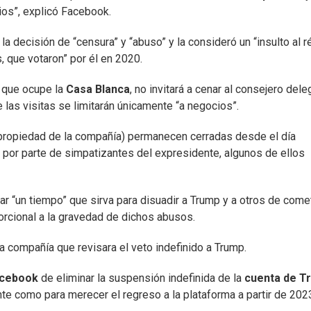
ios”, explicó Facebook.
a decisión de “censura” y “abuso” y la consideró un “insulto al r
 que votaron” por él en 2020.
 que ocupe la
Casa Blanca
, no invitará a cenar al consejero del
e las visitas se limitarán únicamente “a negocios”.
propiedad de la compañía) permanecen cerradas desde el día
 por parte de simpatizantes del expresidente, algunos de ellos
r “un tiempo” que sirva para disuadir a Trump y a otros de come
porcional a la gravedad de dichos abusos.
 compañía que revisara el veto indefinido a Trump.
acebook
de eliminar la suspensión indefinida de la
cuenta de T
nte como para merecer el regreso a la plataforma a partir de 202