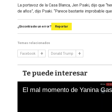
La portavoz de la Casa Blanca, Jen Psaki, dijo que “
de años”, dijo Psaki. “Parece bastante improbable qu
¿Encontraste un error?
Reportar
Temas relacionados
Facebook
Donald Trump
Te puede interesar