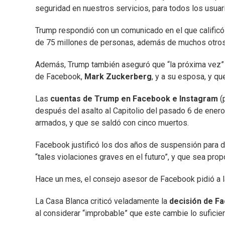
seguridad en nuestros servicios, para todos los usuar
Trump respondió con un comunicado en el que calificó l
de 75 millones de personas, además de muchos otros,
Además, Trump también aseguró que “la próxima vez”
de Facebook,
Mark Zuckerberg
, y a su esposa, y qu
Las
cuentas de Trump en Facebook e Instagram
(
después del asalto al Capitolio del pasado 6 de enero
armados, y que se saldó con cinco muertos.
Facebook justificó los dos años de suspensión para da
“tales violaciones graves en el futuro”, y que sea pro
Hace un mes, el consejo asesor de Facebook pidió a la
La Casa Blanca criticó veladamente la
decisión de F
al considerar “improbable” que este cambie lo suficie