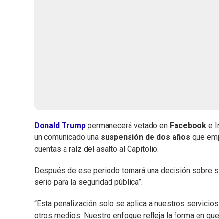
Donald Trump
permanecerá vetado en
Facebook
e I
un comunicado una
suspensión de dos años
que empe
cuentas a raíz del asalto al Capitolio.
Después de ese periodo tomará una decisión sobre su 
serio para la seguridad pública”.
“Esta penalización solo se aplica a nuestros servicio
otros medios. Nuestro enfoque refleja la forma en que