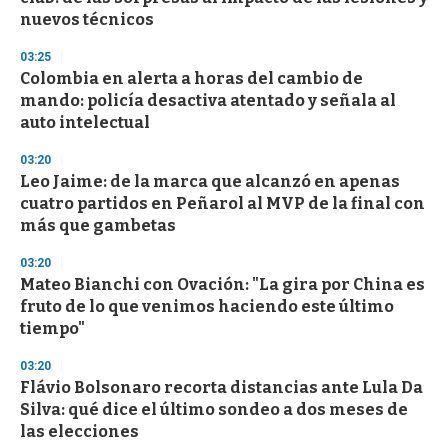
nuevos técnicos
03:25
Colombia en alerta a horas del cambio de
mando: policía desactiva atentado y señala al
auto intelectual
03:20
Leo Jaime: de la marca que alcanzó en apenas
cuatro partidos en Peñarol al MVP de la final con
más que gambetas
03:20
Mateo Bianchi con Ovación: "La gira por China es
fruto de lo que venimos haciendo este último
tiempo"
03:20
Flávio Bolsonaro recorta distancias ante Lula Da
Silva: qué dice el último sondeo a dos meses de
las elecciones