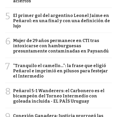
aciertos
5
El primer gol del argentino Leonel Jaime en
Peñarol: en una final y con una definición de
lujo
6
Mujer de 29 años permanece en CTI tras
intoxicarse con hamburguesas
presuntamente contaminadas en Paysandú
7
"Tranquilo el camello...": la frase que eligió
Peñarol e imprimió en pilusos para festejar
el Intermedio
8
Peñarol 5-1 Wanderers: el Carbonero es el
bicampeón del Torneo Intermedio con
goleada incluida - EL PAÍS Uruguay
9
Conexión Ganadera: Justicia prorrogó las