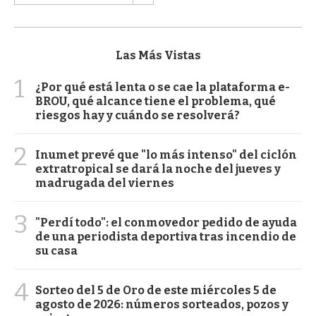
Las Más Vistas
1
¿Por qué está lenta o se cae la plataforma e-
BROU, qué alcance tiene el problema, qué
riesgos hay y cuándo se resolverá?
2
Inumet prevé que "lo más intenso" del ciclón
extratropical se dará la noche del jueves y
madrugada del viernes
3
"Perdí todo": el conmovedor pedido de ayuda
de una periodista deportiva tras incendio de
su casa
4
Sorteo del 5 de Oro de este miércoles 5 de
agosto de 2026: números sorteados, pozos y