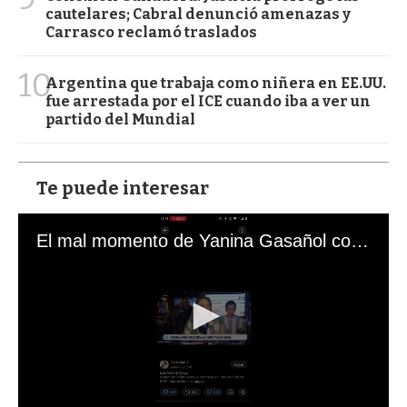
cautelares; Cabral denunció amenazas y
Carrasco reclamó traslados
10
Argentina que trabaja como niñera en EE.UU.
fue arrestada por el ICE cuando iba a ver un
partido del Mundial
Te puede interesar
El mal momento de Yanina Gasañol con un hincha argentino en "Subrayado"