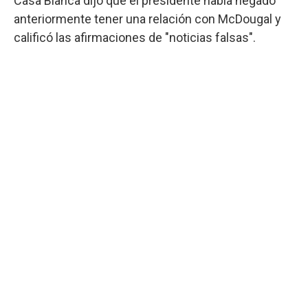
Casa Blanca dijo que el presidente había negado
anteriormente tener una relación con McDougal y
calificó las afirmaciones de "noticias falsas".