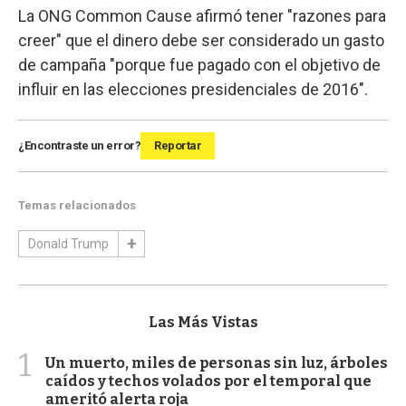
La ONG Common Cause afirmó tener "razones para
creer" que el dinero debe ser considerado un gasto
de campaña "porque fue pagado con el objetivo de
influir en las elecciones presidenciales de 2016".
¿Encontraste un error?
Reportar
Temas relacionados
Donald Trump
Las Más Vistas
1
Un muerto, miles de personas sin luz, árboles
caídos y techos volados por el temporal que
ameritó alerta roja