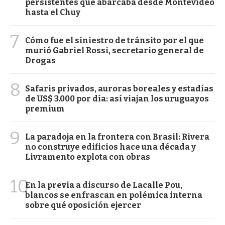
persistentes que abarcaba desde Montevideo
hasta el Chuy
7
Cómo fue el siniestro de tránsito por el que
murió Gabriel Rossi, secretario general de
Drogas
8
Safaris privados, auroras boreales y estadías
de US$ 3.000 por día: así viajan los uruguayos
premium
9
La paradoja en la frontera con Brasil: Rivera
no construye edificios hace una década y
Livramento explota con obras
10
En la previa a discurso de Lacalle Pou,
blancos se enfrascan en polémica interna
sobre qué oposición ejercer