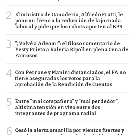
2
El ministro de Ganadería, Alfredo Fratti, le
pone un freno a la reducción de la jornada
laboral y pide que los robots aporten al BPS
3
"¡Volvé a Adeom!": el filoso comentario de
Yesty Prieto a Valeria Ripoll en plena Cena de
Famosos
4
Con Perrone y Manini distanciados, el FA no
tiene asegurados los votos para la
aprobación de la Rendición de Cuentas
5
Entre "mal compañero" y "mal perdedor",
altísima tensión en vivo entre dos
integrantes de programa radial
6
Cesó la alerta amarilla por vientos fuertes y