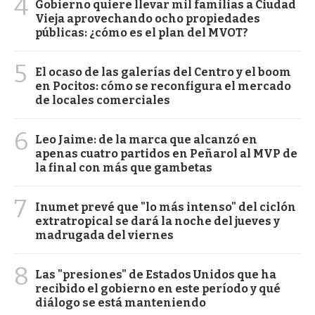
4
Gobierno quiere llevar mil familias a Ciudad
Vieja aprovechando ocho propiedades
públicas: ¿cómo es el plan del MVOT?
5
El ocaso de las galerías del Centro y el boom
en Pocitos: cómo se reconfigura el mercado
de locales comerciales
6
Leo Jaime: de la marca que alcanzó en
apenas cuatro partidos en Peñarol al MVP de
la final con más que gambetas
7
Inumet prevé que "lo más intenso" del ciclón
extratropical se dará la noche del jueves y
madrugada del viernes
8
Las "presiones" de Estados Unidos que ha
recibido el gobierno en este período y qué
diálogo se está manteniendo