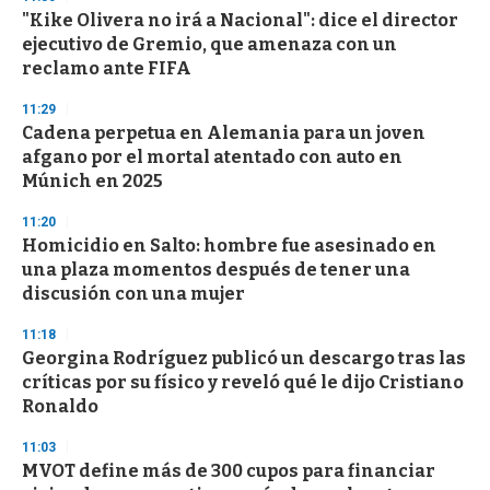
"Kike Olivera no irá a Nacional": dice el director
ejecutivo de Gremio, que amenaza con un
reclamo ante FIFA
11:29
Cadena perpetua en Alemania para un joven
afgano por el mortal atentado con auto en
Múnich en 2025
11:20
Homicidio en Salto: hombre fue asesinado en
una plaza momentos después de tener una
discusión con una mujer
11:18
Georgina Rodríguez publicó un descargo tras las
críticas por su físico y reveló qué le dijo Cristiano
Ronaldo
11:03
MVOT define más de 300 cupos para financiar