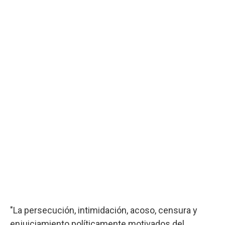
"La persecución, intimidación, acoso, censura y
enjuiciamiento políticamente motivados del