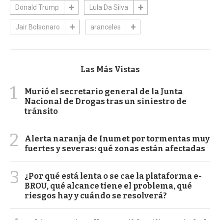
Donald Trump
Lula Da Silva
Jair Bolsonaro
aranceles
Las Más Vistas
1
Murió el secretario general de la Junta
Nacional de Drogas tras un siniestro de
tránsito
2
Alerta naranja de Inumet por tormentas muy
fuertes y severas: qué zonas están afectadas
3
¿Por qué está lenta o se cae la plataforma e-
BROU, qué alcance tiene el problema, qué
riesgos hay y cuándo se resolverá?