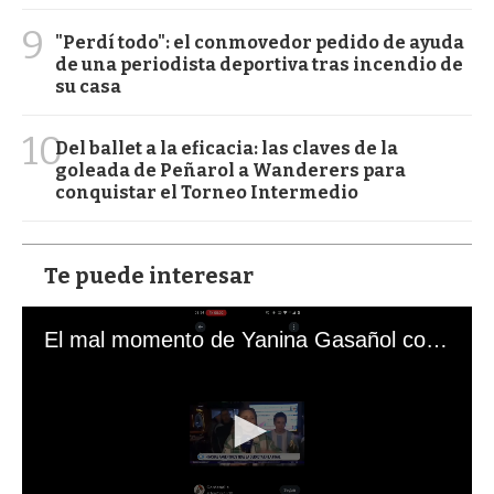
9
"Perdí todo": el conmovedor pedido de ayuda
de una periodista deportiva tras incendio de
su casa
10
Del ballet a la eficacia: las claves de la
goleada de Peñarol a Wanderers para
conquistar el Torneo Intermedio
Te puede interesar
El mal momento de Yanina Gasañol con un hincha argentino en "Subrayado"