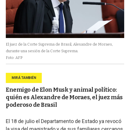
El juez de la Corte Suprema de Brasil, Alexandre de Moraes,
durante una sesión de la Corte Suprema.
Foto: AFP
Enemigo de Elon Musk y animal político:
quién es Alexandre de Moraes, el juez más
poderoso de Brasil
El 18 de julio el Departamento de Estado ya revocó
la visa del magistrado y de sus familiares cercanos.