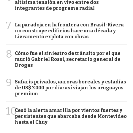
altísima tensión en vivo entre dos
integrantes de programa radial
7
La paradoja en la frontera con Brasil: Rivera
no construye edificios hace una década y
Livramento explota con obras
8
Cómo fue el siniestro de tránsito por el que
murió Gabriel Rossi, secretario general de
Drogas
9
Safaris privados, auroras boreales y estadías
de US$ 3.000 por día: así viajan los uruguayos
premium
10
Cesó la alerta amarilla por vientos fuertes y
persistentes que abarcaba desde Montevideo
hasta el Chuy