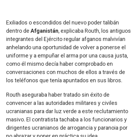
Exiliados o escondidos del nuevo poder talibán
dentro de
Afganistán
, explicaba Routh, los antiguos
integrantes del Ejército regular afganos malvivían
anhelando una oportunidad de volver a ponerse el
uniforme y a empuñar el arma por una causa justa,
como él mismo decía haber comprobado en
conversaciones con muchos de ellos a través de
los teléfonos que tenía apuntados en sus libros.
Routh aseguraba haber tratado sin éxito de
convencer a las autoridades militares y civiles
ucranianas para dar luz verde a este reclutamiento
masivo. El contratista tachaba a los funcionarios y
dirigentes ucranianos de arrogancia y paranoia por
no abrazar y poner en práctica su idea.