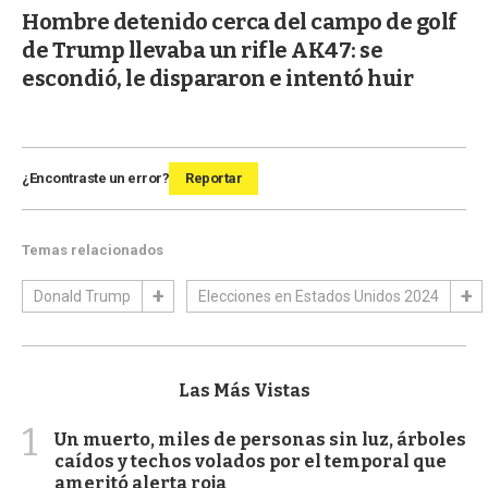
Hombre detenido cerca del campo de golf
de Trump llevaba un rifle AK47: se
escondió, le dispararon e intentó huir
¿Encontraste un error?
Reportar
Temas relacionados
Donald Trump
Elecciones en Estados Unidos 2024
Las Más Vistas
1
Un muerto, miles de personas sin luz, árboles
caídos y techos volados por el temporal que
ameritó alerta roja