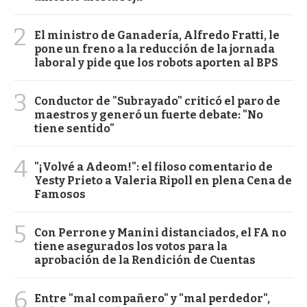
2
El ministro de Ganadería, Alfredo Fratti, le
pone un freno a la reducción de la jornada
laboral y pide que los robots aporten al BPS
3
Conductor de "Subrayado" criticó el paro de
maestros y generó un fuerte debate: "No
tiene sentido"
4
"¡Volvé a Adeom!": el filoso comentario de
Yesty Prieto a Valeria Ripoll en plena Cena de
Famosos
5
Con Perrone y Manini distanciados, el FA no
tiene asegurados los votos para la
aprobación de la Rendición de Cuentas
6
Entre "mal compañero" y "mal perdedor",