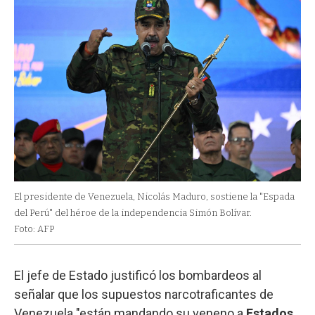
El presidente de Venezuela, Nicolás Maduro, sostiene la "Espada
del Perú" del héroe de la independencia Simón Bolívar.
Foto: AFP
El jefe de Estado justificó los bombardeos al
señalar que los supuestos narcotraficantes de
Venezuela "están mandando su veneno a
Estados