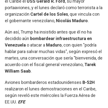
el Caribe el
USS Gerald R. Ford
, su mayor
portaaviones, y el lunes declaró como terrorista a la
organización
Cartel de los Soles
, que vincula con
el gobernante venezolano,
Nicolás Maduro
.
Aún así, Trump ha insistido antes que él no ha
decidido aún
bombardear infraestructura en
Venezuela
o atacar a
Maduro
, con quien "podría
hablar para salvar muchas vidas", según expresó el
martes, una conversación que sería "bienvenida, de
acuerdo con el fiscal general venezolano,
Tarek
William Saab
.
Aviones bombarderos estadounidenses
B-52H
realizaron el lunes demostraciones en el Caribe,
según reveló este miércoles la Fuerza Aérea de
EE.UU.
EFE