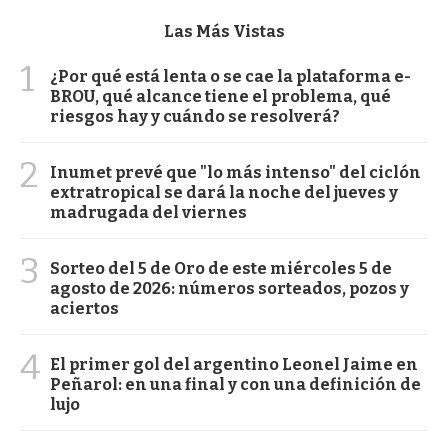
Las Más Vistas
1
¿Por qué está lenta o se cae la plataforma e-
BROU, qué alcance tiene el problema, qué
riesgos hay y cuándo se resolverá?
2
Inumet prevé que "lo más intenso" del ciclón
extratropical se dará la noche del jueves y
madrugada del viernes
3
Sorteo del 5 de Oro de este miércoles 5 de
agosto de 2026: números sorteados, pozos y
aciertos
4
El primer gol del argentino Leonel Jaime en
Peñarol: en una final y con una definición de
lujo