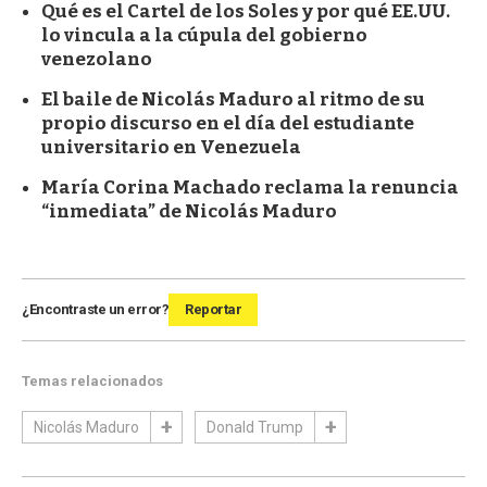
Qué es el Cartel de los Soles y por qué EE.UU.
lo vincula a la cúpula del gobierno
venezolano
El baile de Nicolás Maduro al ritmo de su
propio discurso en el día del estudiante
universitario en Venezuela
María Corina Machado reclama la renuncia
“inmediata” de Nicolás Maduro
¿Encontraste un error?
Reportar
Temas relacionados
Nicolás Maduro
Donald Trump