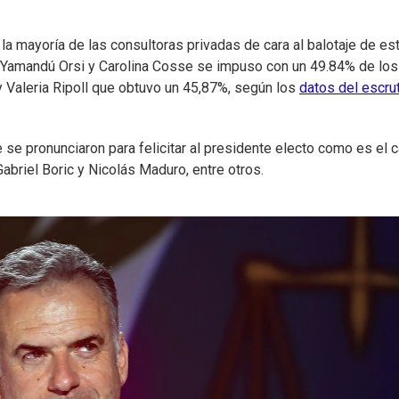
la mayoría de las consultoras privadas de cara al balotaje de es
 Yamandú Orsi y Carolina Cosse se impuso con un 49.84% de los
y Valeria Ripoll que obtuvo un 45,87%, según los
datos del escrut
 se pronunciaron para felicitar al presidente electo como es el 
abriel Boric y Nicolás Maduro, entre otros.