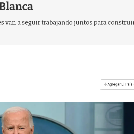
 Blanca
es van a seguir trabajando juntos para constru
+
Agregar El País