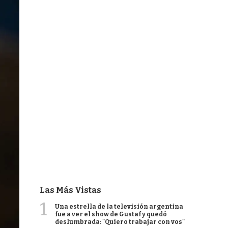
Las Más Vistas
1
Una estrella de la televisión argentina
fue a ver el show de Gustaf y quedó
deslumbrada: "Quiero trabajar con vos"