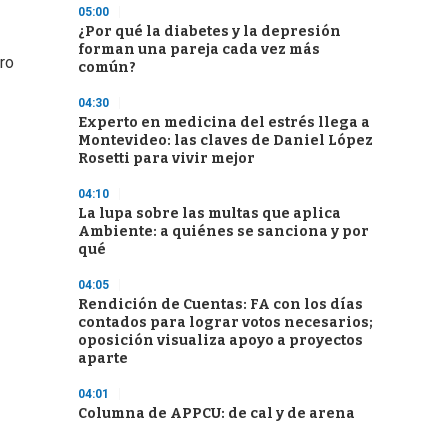
05:00
¿Por qué la diabetes y la depresión
forman una pareja cada vez más
ro
común?
04:30
Experto en medicina del estrés llega a
Montevideo: las claves de Daniel López
Rosetti para vivir mejor
04:10
La lupa sobre las multas que aplica
Ambiente: a quiénes se sanciona y por
qué
04:05
Rendición de Cuentas: FA con los días
contados para lograr votos necesarios;
oposición visualiza apoyo a proyectos
aparte
04:01
Columna de APPCU: de cal y de arena