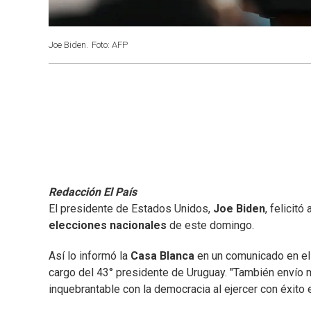
Joe Biden.
Foto: AFP
Redacción El País
El presidente de Estados Unidos,
Joe Biden
, felicitó 
elecciones nacionales
de este domingo.
Así lo informó la
Casa Blanca
en un comunicado en el q
cargo del 43° presidente de Uruguay. "También envío 
inquebrantable con la democracia al ejercer con éxito e