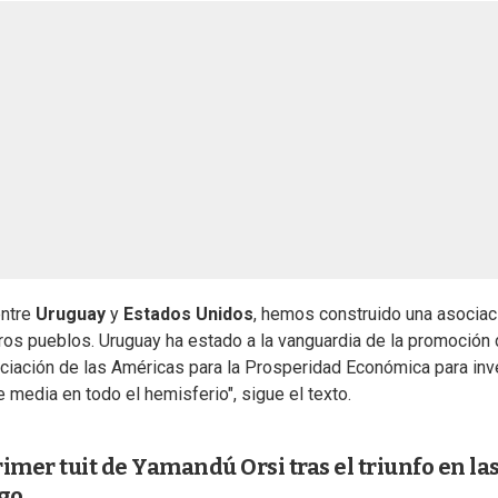
entre
Uruguay
y
Estados Unidos
, hemos construido una asociac
os pueblos. Uruguay ha estado a la vanguardia de la promoción 
ciación de las Américas para la Prosperidad Económica para inve
 media en todo el hemisferio", sigue el texto.
imer tuit de Yamandú Orsi tras el triunfo en la
go