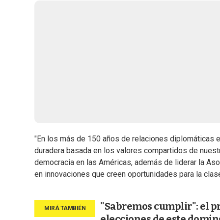
"En los más de 150 años de relaciones diplomáticas 
duradera basada en los valores compartidos de nuestr
democracia en las Américas, además de liderar la Aso
en innovaciones que creen oportunidades para la clase
"Sabremos cumplir": el pr
elecciones de este domin