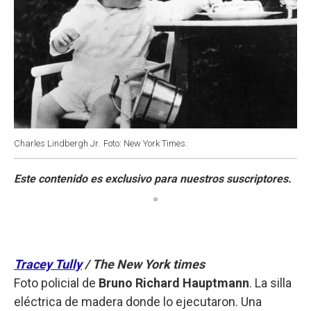
Charles Lindbergh Jr.
Foto: New York Times.
Tracey Tully
/ The New York times
Foto policial de
Bruno Richard Hauptmann
. La silla
eléctrica de madera donde lo ejecutaron. Una