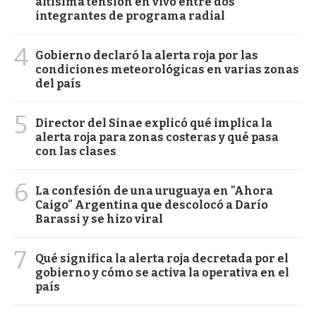
altísima tensión en vivo entre dos
integrantes de programa radial
4
Gobierno declaró la alerta roja por las
condiciones meteorológicas en varias zonas
del país
5
Director del Sinae explicó qué implica la
alerta roja para zonas costeras y qué pasa
con las clases
6
La confesión de una uruguaya en "Ahora
Caigo" Argentina que descolocó a Darío
Barassi y se hizo viral
7
Qué significa la alerta roja decretada por el
gobierno y cómo se activa la operativa en el
país