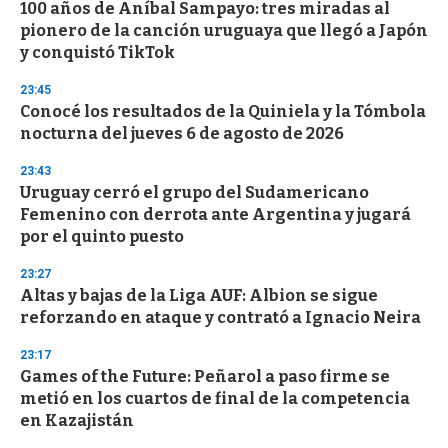
100 años de Aníbal Sampayo: tres miradas al
pionero de la canción uruguaya que llegó a Japón
y conquistó TikTok
23:45
Conocé los resultados de la Quiniela y la Tómbola
nocturna del jueves 6 de agosto de 2026
23:43
Uruguay cerró el grupo del Sudamericano
Femenino con derrota ante Argentina y jugará
por el quinto puesto
23:27
Altas y bajas de la Liga AUF: Albion se sigue
reforzando en ataque y contrató a Ignacio Neira
23:17
Games of the Future: Peñarol a paso firme se
metió en los cuartos de final de la competencia
en Kazajistán