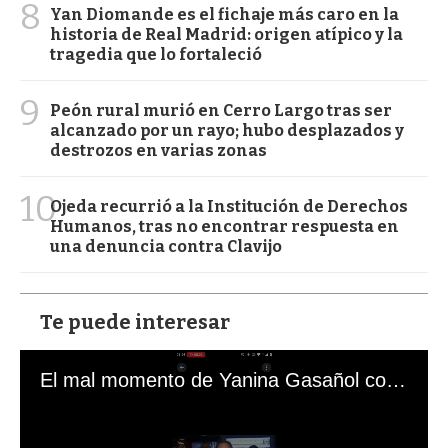
8
Yan Diomande es el fichaje más caro en la
historia de Real Madrid: origen atípico y la
tragedia que lo fortaleció
9
Peón rural murió en Cerro Largo tras ser
alcanzado por un rayo; hubo desplazados y
destrozos en varias zonas
10
Ojeda recurrió a la Institución de Derechos
Humanos, tras no encontrar respuesta en
una denuncia contra Clavijo
Te puede interesar
El mal momento de Yanina Gasañol con un hincha argentino en "Subrayado"