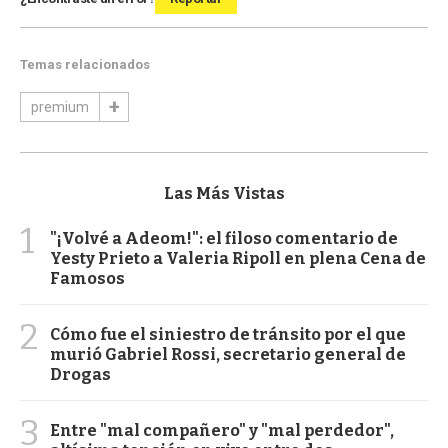
Temas relacionados
premium
Las Más Vistas
1
"¡Volvé a Adeom!": el filoso comentario de
Yesty Prieto a Valeria Ripoll en plena Cena de
Famosos
2
Cómo fue el siniestro de tránsito por el que
murió Gabriel Rossi, secretario general de
Drogas
3
Entre "mal compañero" y "mal perdedor",