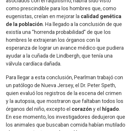
asociados con el raquitismo, habría sido visto
como prescindible para los hombres que, como
eugenistas, creían en mejorar la
calidad genética
de la población
. Ha llegado a la conclusión de que
existía una “horrenda probabilidad” de que los
hombres le extrajeran los órganos con la
esperanza de lograr un avance médico que pudiera
ayudar a la cuñada de Lindbergh, que tenía una
válvula cardíaca dañada.
Para llegar a esta conclusión, Pearlman trabajó con
un patólogo de Nueva Jersey, el Dr. Peter Speth,
quien evaluó los registros de la escena del crimen
y la autopsia, que mostraron que faltaban todos los
órganos del niño, excepto el
corazón
y el
hígado
.
En ese momento, los investigadores dedujeron que
los animales que buscaban comida habían mutilado