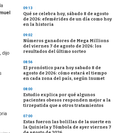
la
09:13
muel
Qué se celebra hoy, sábado 8 de agosto
de 2026: efemérides de un día como hoy
en la historia
09:02
Números ganadores de Mega Millions
del viernes 7 de agosto de 2026: los
resultados del último sorteo
 dijo
08:56
El pronóstico para hoy sabado 8 de
s
agosto de 2026: cómo estará el tiempo
en cada zona del país, según Inumet
08:00
Estudio explica por qué algunos
pacientes obesos responden mejor a la
tirzepatida que a otros tratamientos
oria
07:00
Estas fueron las bolillas de la suerte en
la Quiniela y Tómbola de ayer viernes 7
de agosto de 2026