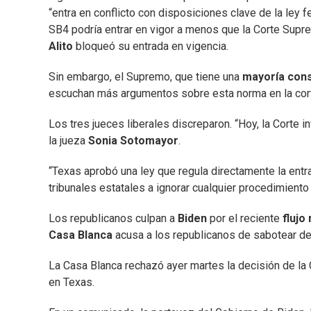
“entra en conflicto con disposiciones clave de la ley f
SB4 podría entrar en vigor a menos que la Corte Supr
Alito
bloqueó su entrada en vigencia.
Sin embargo, el Supremo, que tiene una
mayoría con
escuchan más argumentos sobre esta norma en la cor
Los tres jueces liberales discreparon. “Hoy, la Corte in
la jueza
Sonia Sotomayor
.
“Texas aprobó una ley que regula directamente la entr
tribunales estatales a ignorar cualquier procedimiento 
Los republicanos culpan a
Biden
por el reciente
flujo
Casa Blanca
acusa a los republicanos de sabotear del
La Casa Blanca rechazó ayer martes la decisión de la 
en Texas.