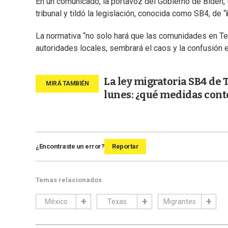
En un comunicado, la portavoz del Gobierno de Biden, 
tribunal y tildó la legislación, conocida como SB4, de “
La normativa “no solo hará que las comunidades en Te
autoridades locales, sembrará el caos y la confusión e
La ley migratoria SB4 de T
lunes: ¿qué medidas con
¿Encontraste un error?
Reportar
Temas relacionados
México
Texas
Migrantes