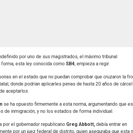
definido por uno de sus magistrados, el máximo tribunal
a forma, esta ley conocida como
SB4
, empieza a regir.
rsonas en el estado que no puedan comprobar que cruzaron la fro
tatal, donde podrían aplicarles penas de hasta 20 años de cárcel
ede aceptarlos.
n
se ha opuesto firmemente a esta norma, argumentando que es
s de inmigración, y no los estados de forma individual.
a por el gobernador republicano
Greg Abbott,
debía entrar en
lmente por un juez federal de distrito, quien aseguraba que esta