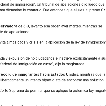
ederal de inmigración”. Un tribunal de apelaciones dijo luego que 
ema dictamine lo contrario. Fue entonces que el juez supremo
Sa
servadora
de 6-3, levantó esa orden ayer martes, mientras se
te de apelaciones.
vita a más caos y crisis en la aplicación de la ley de inmigración”,
ada y expulsión de no ciudadanos e instruye explícitamente a su
federal de inmigración en curso”, dijo la magistrada.
 récord de inmigrantes hacia Estados Unidos
, mientras que la
iberadamente un intento bipartidista de encontrar una solución.
Corte Suprema de permitir que se aplique la polémica ley migrat