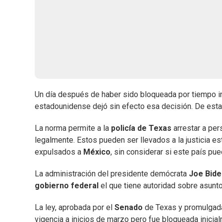
Un día después de haber sido bloqueada por tiempo in
estadounidense dejó sin efecto esa decisión. De est
La norma permite a la
policía de Texas
arrestar a pe
legalmente. Estos pueden ser llevados a la justicia es
expulsados a
México
, sin considerar si este país pu
La administración del presidente demócrata
Joe Bide
gobierno federal
el que tiene autoridad sobre asunto
La ley, aprobada por el
Senado
de Texas y promulgad
vigencia a inicios de marzo pero fue bloqueada inicia