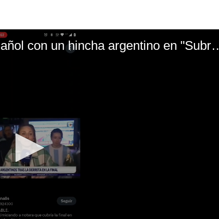
El mal momento de Yanina Gasañol con un hin