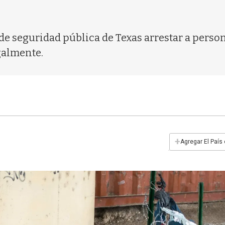
 de seguridad pública de Texas arrestar a pers
galmente.
+
Agregar El País