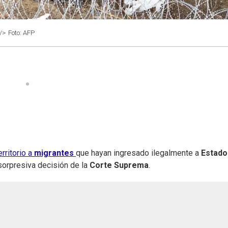
/>
Foto: AFP
erritorio a
migrantes
que hayan ingresado ilegalmente a
Estado
sorpresiva decisión de la
Corte Suprema
.