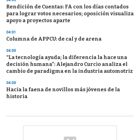
04:05
Rendición de Cuentas: FA con los días contados
para lograr votos necesarios; oposición visualiza
apoyo a proyectos aparte
04:01
Columna de APPCU: de cal y de arena
04:00
“La tecnología ayuda; la diferencia la hace una
decisión humana”: Alejandro Curcio analiza el
cambio de paradigma en la industria automotriz
04:00
Hacia la faena de novillos más jóvenes de la
historia