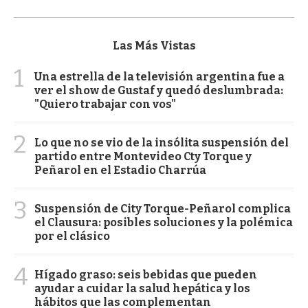
Las Más Vistas
1
Una estrella de la televisión argentina fue a
ver el show de Gustaf y quedó deslumbrada:
"Quiero trabajar con vos"
2
Lo que no se vio de la insólita suspensión del
partido entre Montevideo Cty Torque y
Peñarol en el Estadio Charrúa
3
Suspensión de City Torque-Peñarol complica
el Clausura: posibles soluciones y la polémica
por el clásico
4
Hígado graso: seis bebidas que pueden
ayudar a cuidar la salud hepática y los
hábitos que las complementan