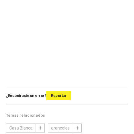
¿Encontraste un error?
Reportar
Temas relacionados
Casa Blanca
aranceles