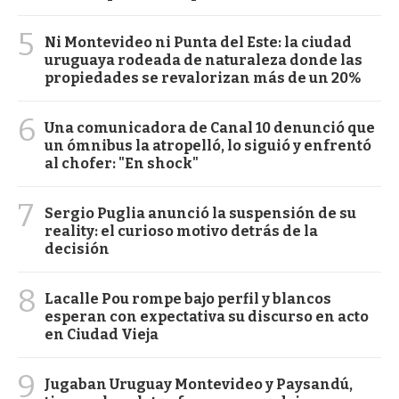
5
Ni Montevideo ni Punta del Este: la ciudad
uruguaya rodeada de naturaleza donde las
propiedades se revalorizan más de un 20%
6
Una comunicadora de Canal 10 denunció que
un ómnibus la atropelló, lo siguió y enfrentó
al chofer: "En shock"
7
Sergio Puglia anunció la suspensión de su
reality: el curioso motivo detrás de la
decisión
8
Lacalle Pou rompe bajo perfil y blancos
esperan con expectativa su discurso en acto
en Ciudad Vieja
9
Jugaban Uruguay Montevideo y Paysandú,