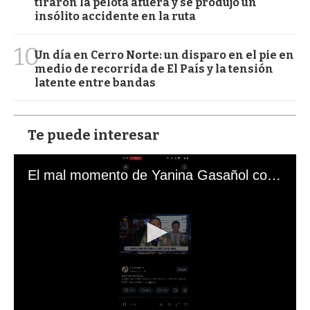
tiraron la pelota afuera y se produjo un
insólito accidente en la ruta
10
Un día en Cerro Norte: un disparo en el pie en
medio de recorrida de El País y la tensión
latente entre bandas
Te puede interesar
El mal momento de Yanina Gasañol con un hincha argentino en "Subrayado"