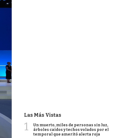
Las Más Vistas
1
Un muerto, miles de personas sin luz,
árboles caídos y techos volados por el
temporal que ameritó alerta roja