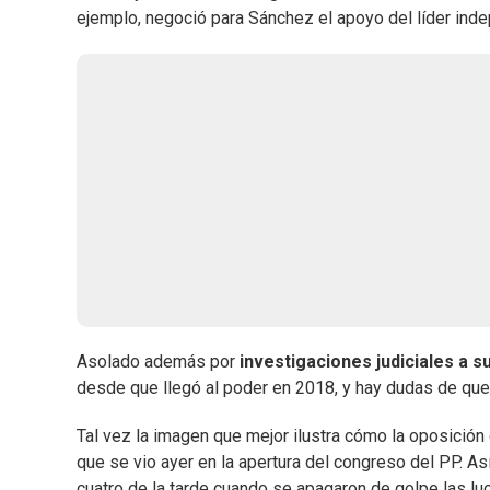
ejemplo, negoció para Sánchez el apoyo del líder inde
Asolado además por
investigaciones judiciales a 
desde que llegó al poder en 2018, y hay dudas de que 
Tal vez la imagen que mejor ilustra cómo la oposició
que se vio ayer en la apertura del congreso del PP. Así 
cuatro de la tarde cuando se apagaron de golpe las luc