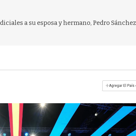
udiciales a su esposa y hermano, Pedro Sánch
+
Agregar El País