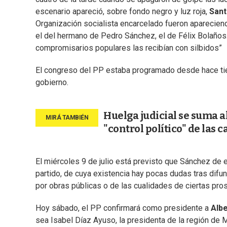
escenario apareció, sobre fondo negro y luz roja,
Sant
Organización socialista encarcelado fueron apareciend
el del hermano de Pedro Sánchez, el de Félix Bolaños..
compromisarios populares las recibían con silbidos”
El congreso del PP estaba programado desde hace tiem
gobierno.
Huelga judicial se suma 
"control político" de las 
El miércoles 9 de julio está previsto que Sánchez de 
partido, de cuya existencia hay pocas dudas tras difu
por obras públicas o de las cualidades de ciertas pros
Hoy sábado, el PP confirmará como presidente a
Albe
sea Isabel Díaz Ayuso, la presidenta de la región de 