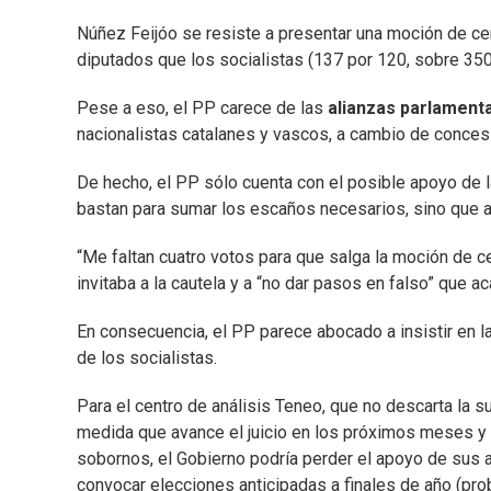
Núñez Feijóo se resiste a presentar una moción de ce
diputados que los socialistas (137 por 120, sobre 350
Pese a eso, el PP carece de las
alianzas parlament
nacionalistas catalanes y vascos, a cambio de conces
De hecho, el PP sólo cuenta con el posible apoyo de
bastan para sumar los escaños necesarios, sino que a
“Me faltan cuatro votos para que salga la moción de c
invitaba a la cautela y a “no dar pasos en falso” que a
En consecuencia, el PP parece abocado a insistir en l
de los socialistas.
Para el centro de análisis Teneo, que no descarta la s
medida que avance el juicio en los próximos meses y 
sobornos, el Gobierno podría perder el apoyo de sus al
convocar elecciones anticipadas a finales de año (pro