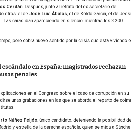
os Cerdán
. Después, junto al retrato del ex secretario de
o otros: el de
José Luis Ábalos
, el de Koldo García, el de Jéssi
. Las caras iban apareciendo en silencio, mientras los 3.200
po, pero cobra nuevo sentido por la crisis que está viviendo e
al escándalo en España: magistrados rechazan
causas penales
explicaciones en el Congreso sobre el caso de corrupción en su
ndirse unas grabaciones en las que se aborda el reparto de coim
titutas.
rto Núñez Feijóo
, único candidato, deteniendo la posibilidad d
Madrid y estrella de la derecha española, quien se mida a Sánche