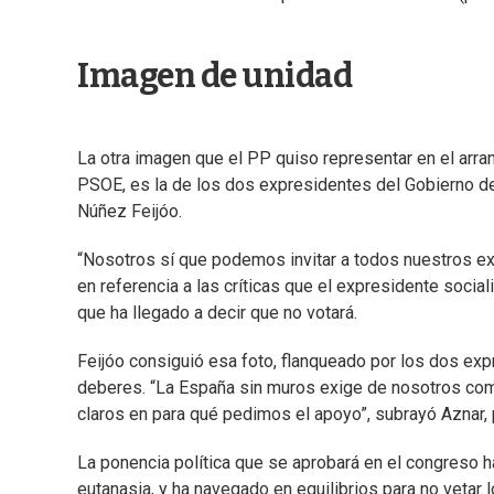
Imagen de unidad
La otra imagen que el PP quiso representar en el arr
PSOE, es la de los dos expresidentes del Gobierno de
Núñez Feijóo.
“Nosotros sí que podemos invitar a todos nuestros exp
en referencia a las críticas que el expresidente socia
que ha llegado a decir que no votará.
Feijóo consiguió esa foto, flanqueado por los dos exp
deberes. “La España sin muros exige de nosotros com
claros en para qué pedimos el apoyo”, subrayó Aznar, p
La ponencia política que se aprobará en el congreso h
eutanasia, y ha navegado en equilibrios para no vetar