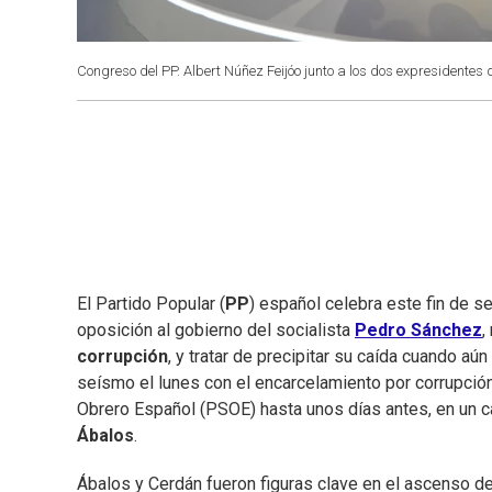
Congreso del PP. Albert Núñez Feijóo junto a los dos expresidentes
El Partido Popular (
PP
) español celebra este fin de 
oposición al gobierno del socialista
Pedro Sánchez
,
corrupción
, y tratar de precipitar su caída cuando aú
seísmo el lunes con el encarcelamiento por corrupción
Obrero Español (PSOE) hasta unos días antes, en un c
Ábalos
.
Ábalos y Cerdán fueron figuras clave en el ascenso d