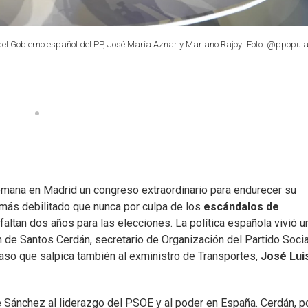
 del Gobierno español del PP, José María Aznar y Mariano Rajoy.
Foto: @ppopula
semana en Madrid un congreso extraordinario para endurecer su
 más debilitado que nunca por culpa de los
escándalos de
n faltan dos años para las elecciones. La política española vivió u
 de Santos Cerdán, secretario de Organización del Partido Socia
aso que salpica también al exministro de Transportes,
José Lui
e Sánchez al liderazgo del PSOE y al poder en España. Cerdán, p