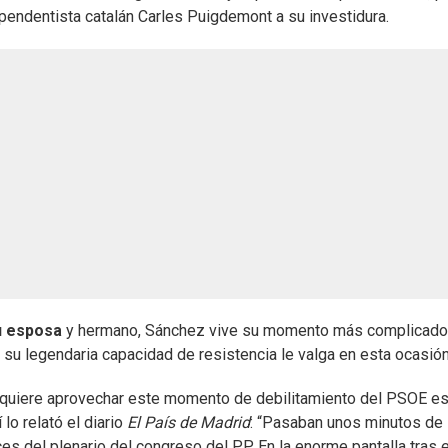
pendentista catalán Carles Puigdemont a su investidura.
su esposa
y hermano, Sánchez vive su momento más complicado
su legendaria capacidad de resistencia le valga en esta ocasión
n quiere aprovechar este momento de debilitamiento del PSOE es
lo relató el diario
El País de Madrid
: “Pasaban unos minutos de 
es del plenario del congreso del PP. En la enorme pantalla tras e