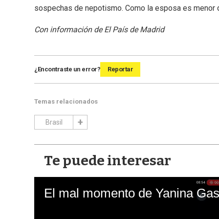
sospechas de nepotismo. Como la esposa es menor de
Con información de El País de Madrid
¿Encontraste un error?
Reportar
Temas relacionados
Brasil
Te puede interesar