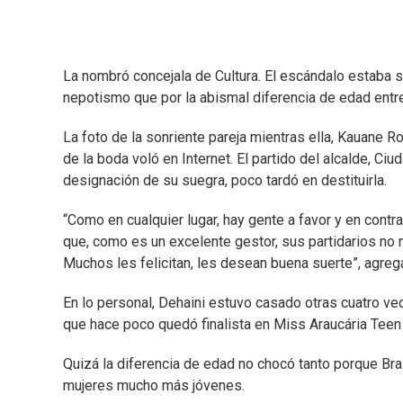
La nombró concejala de Cultura. El escándalo estaba s
nepotismo que por la abismal diferencia de edad entre 
La foto de la sonriente pareja mientras ella, Kauane Ro
de la boda voló en Internet. El partido del alcalde, Ciu
designación de su suegra, poco tardó en destituirla.
“Como en cualquier lugar, hay gente a favor y en contra”
que, como es un excelente gestor, sus partidarios no m
Muchos les felicitan, les desean buena suerte”, agreg
En lo personal, Dehaini estuvo casado otras cuatro ve
que hace poco quedó finalista en Miss Araucária Teen
Quizá la diferencia de edad no chocó tanto porque B
mujeres mucho más jóvenes.