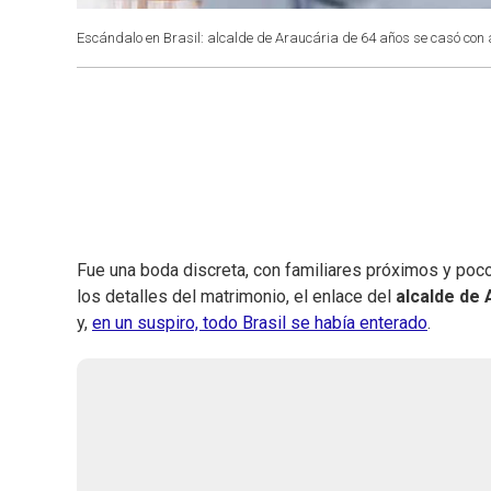
Escándalo en Brasil: alcalde de Araucária de 64 años se casó con 
Fue una boda discreta, con familiares próximos y poco 
los detalles del matrimonio, el enlace del
alcalde de 
y,
en un suspiro, todo Brasil se había enterado
.