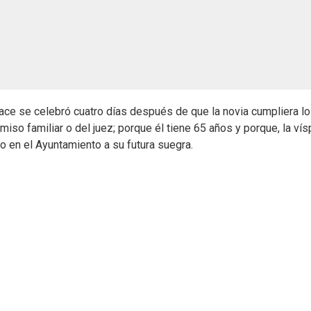
lace se celebró cuatro días después de que la novia cumpliera l
so familiar o del juez; porque él tiene 65 años y porque, la vís
rgo en el Ayuntamiento a su futura suegra.