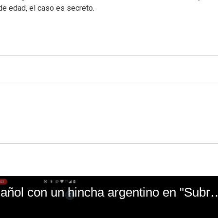
 edad, el caso es secreto.
El mal momento de Yanina Gasañol con un hin