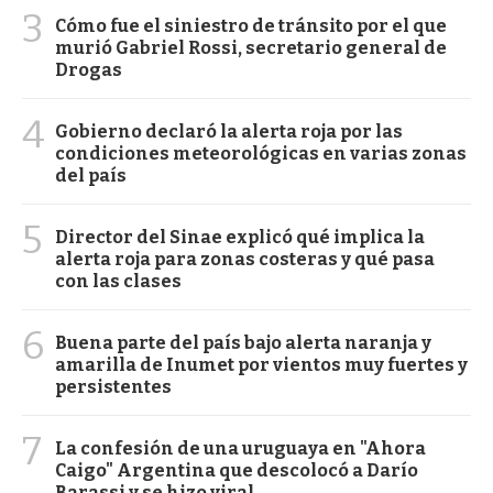
3
Cómo fue el siniestro de tránsito por el que
murió Gabriel Rossi, secretario general de
Drogas
4
Gobierno declaró la alerta roja por las
condiciones meteorológicas en varias zonas
del país
5
Director del Sinae explicó qué implica la
alerta roja para zonas costeras y qué pasa
con las clases
6
Buena parte del país bajo alerta naranja y
amarilla de Inumet por vientos muy fuertes y
persistentes
7
La confesión de una uruguaya en "Ahora
Caigo" Argentina que descolocó a Darío
Barassi y se hizo viral