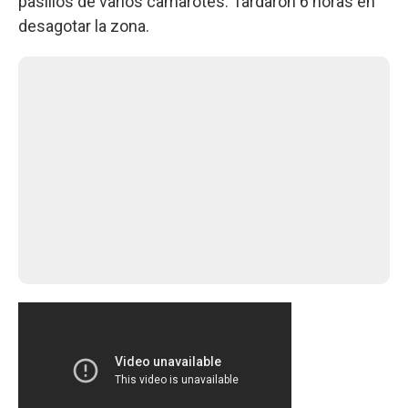
pasillos de varios camarotes. Tardaron 6 horas en
desagotar la zona.