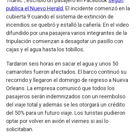
Titanic", escribió un pasajero en Facebook
según
publica el Nuevo Herald.
El incidente comenzó en la
cubierta 9 cuando el sistema de extinción de
incendios se quebró y estalló la cañería. En el video
difundido por una pasajera varios integrantes de la
tripulación comienzan a desagotar un pasillo con
cajas y el agua hasta los tobillos.
Tardaron seis horas en sacar el agua y unos 50
camarotes fueron afectados. El barco continuó su
recorrido y llegaron el domingo de regreso a Nueva
Orleans. La empresa comunicó que todos los
pasajeros serán indemnizados con un reembolso
del viaje total y además se les otorgará un crédito
del 50% para un futuro viaje. Los turistas pudieron
optar por volver en avión el viernes si así lo
solicitaban.