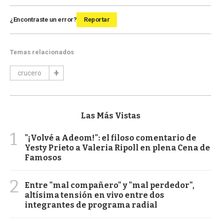
¿Encontraste un error?
Reportar
Temas relacionados
crucero
Las Más Vistas
1
"¡Volvé a Adeom!": el filoso comentario de
Yesty Prieto a Valeria Ripoll en plena Cena de
Famosos
2
Entre "mal compañero" y "mal perdedor",
altísima tensión en vivo entre dos
integrantes de programa radial