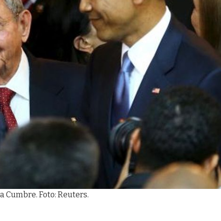
a Cumbre. Foto: Reuters.