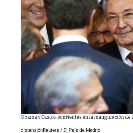
Obama y Castro, sonrientes en la inauguración de l
distensión
Reuters / El País de Madrid