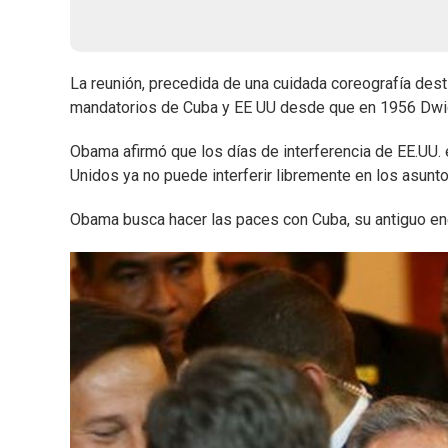
La reunión, precedida de una cuidada coreografía destin
mandatorios de Cuba y EE UU desde que en 1956 Dwig
Obama afirmó que los días de interferencia de EE.UU.
Unidos ya no puede interferir libremente en los asunt
Obama busca hacer las paces con Cuba, su antiguo enem