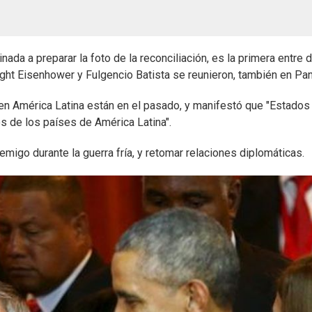
ada a preparar la foto de la reconciliación, es la primera entre 
ht Eisenhower y Fulgencio Batista se reunieron, también en Pa
 en América Latina están en el pasado, y manifestó que "Estados
os de los países de América Latina".
igo durante la guerra fría, y retomar relaciones diplomáticas.