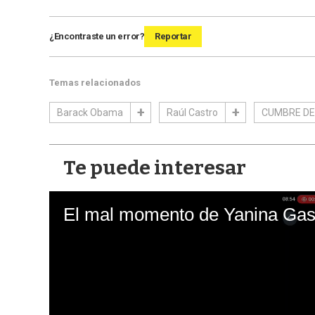
¿Encontraste un error?
Reportar
Temas relacionados
Barack Obama
Raúl Castro
CUMBRE DE
Te puede interesar