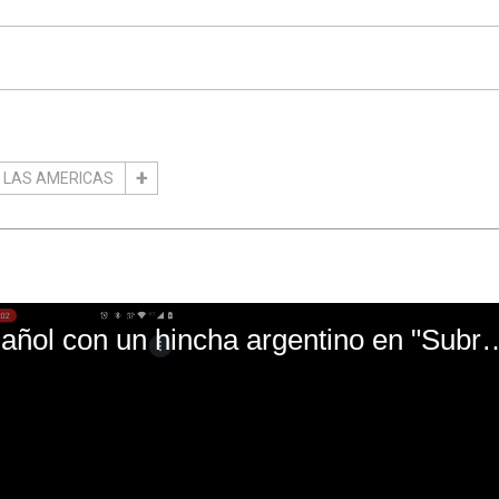
 LAS AMERICAS
El mal momento de Yanina Gasañol con un hin