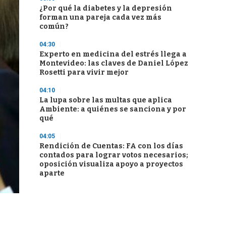
¿Por qué la diabetes y la depresión
forman una pareja cada vez más
común?
04:30
Experto en medicina del estrés llega a
Montevideo: las claves de Daniel López
Rosetti para vivir mejor
04:10
La lupa sobre las multas que aplica
Ambiente: a quiénes se sanciona y por
qué
04:05
Rendición de Cuentas: FA con los días
contados para lograr votos necesarios;
oposición visualiza apoyo a proyectos
aparte