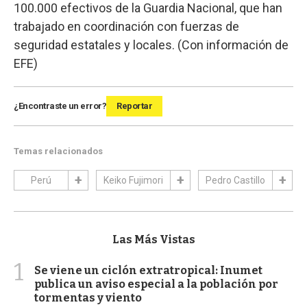
100.000 efectivos de la Guardia Nacional, que han
trabajado en coordinación con fuerzas de
seguridad estatales y locales. (Con información de
EFE)
¿Encontraste un error?
Reportar
Temas relacionados
Perú
Keiko Fujimori
Pedro Castillo
Las Más Vistas
1
Se viene un ciclón extratropical: Inumet
publica un aviso especial a la población por
tormentas y viento