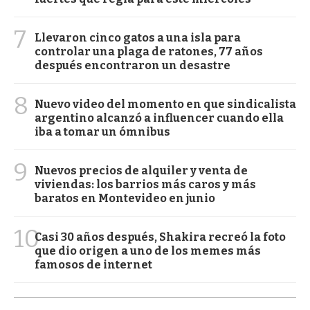
7
Llevaron cinco gatos a una isla para
controlar una plaga de ratones, 77 años
después encontraron un desastre
8
Nuevo video del momento en que sindicalista
argentino alcanzó a influencer cuando ella
iba a tomar un ómnibus
9
Nuevos precios de alquiler y venta de
viviendas: los barrios más caros y más
baratos en Montevideo en junio
10
Casi 30 años después, Shakira recreó la foto
que dio origen a uno de los memes más
famosos de internet