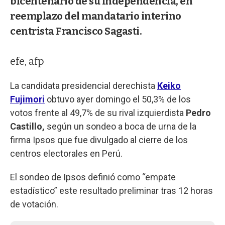
bicentenario de su independencia, en
reemplazo del mandatario interino
centrista Francisco Sagasti.
efe, afp
La candidata presidencial derechista
Keiko
Fujimori
obtuvo ayer domingo el 50,3% de los
votos frente al 49,7% de su rival izquierdista
Pedro
Castillo,
según un sondeo a boca de urna de la
firma Ipsos que fue divulgado al cierre de los
centros electorales en Perú.
El sondeo de Ipsos definió como “empate
estadístico” este resultado preliminar tras 12 horas
de votación.