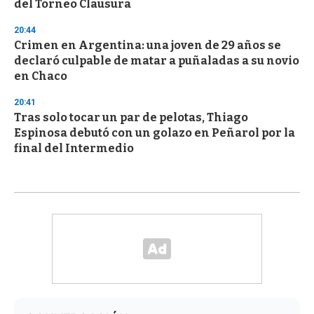
del Torneo Clausura
20:44
Crimen en Argentina: una joven de 29 años se
declaró culpable de matar a puñaladas a su novio
en Chaco
20:41
Tras solo tocar un par de pelotas, Thiago
Espinosa debutó con un golazo en Peñarol por la
final del Intermedio