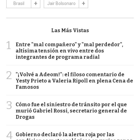
Brasil
Jair Bolsonaro
Las Más Vistas
1
Entre "mal compañero" y "mal perdedor",
altísima tensión en vivo entre dos
integrantes de programa radial
2
"¡Volvé a Adeom!": el filoso comentario de
Yesty Prieto a Valeria Ripoll en plena Cena de
Famosos
3
Cómo fue el siniestro de tránsito por el que
murió Gabriel Rossi, secretario general de
Drogas
4
Gobierno declaró la alerta roja por las