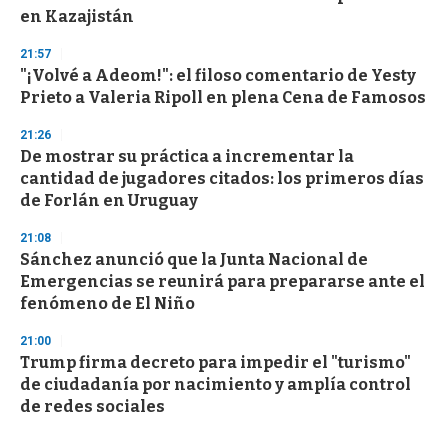
en Kazajistán
21:57
"¡Volvé a Adeom!": el filoso comentario de Yesty
Prieto a Valeria Ripoll en plena Cena de Famosos
21:26
De mostrar su práctica a incrementar la
cantidad de jugadores citados: los primeros días
de Forlán en Uruguay
21:08
Sánchez anunció que la Junta Nacional de
Emergencias se reunirá para prepararse ante el
fenómeno de El Niño
21:00
Trump firma decreto para impedir el "turismo"
de ciudadanía por nacimiento y amplía control
de redes sociales