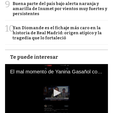
9
Buena parte del país bajo alerta naranja y
amarilla de Inumet por vientos muy fuertes y
persistentes
10
Yan Diomande es el fichaje más caro en la
historia de Real Madrid: origen atípico y la
tragedia que lo fortaleció
Te puede interesar
El mal momento de Yanina Gasañol con un hincha argentino en "Subrayado"