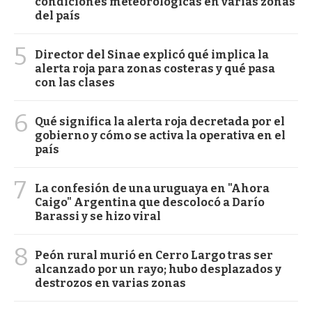
condiciones meteorológicas en varias zonas
del país
5
Director del Sinae explicó qué implica la
alerta roja para zonas costeras y qué pasa
con las clases
6
Qué significa la alerta roja decretada por el
gobierno y cómo se activa la operativa en el
país
7
La confesión de una uruguaya en "Ahora
Caigo" Argentina que descolocó a Darío
Barassi y se hizo viral
8
Peón rural murió en Cerro Largo tras ser
alcanzado por un rayo; hubo desplazados y
destrozos en varias zonas