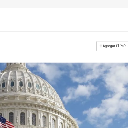
+
Agregar El País