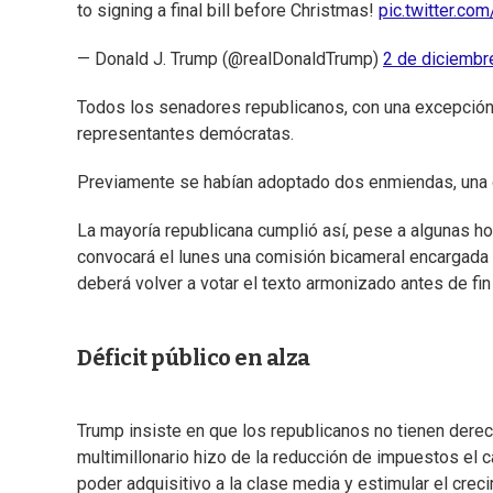
to signing a final bill before Christmas!
pic.twitter.c
— Donald J. Trump (@realDonaldTrump)
2 de diciembr
Todos los senadores republicanos, con una excepción, 
representantes demócratas.
Previamente se habían adoptado dos enmiendas, una de
La mayoría republicana cumplió así, pese a algunas ho
convocará el lunes una comisión bicameral encargada
deberá volver a votar el texto armonizado antes de fin
Déficit público en alza
Trump insiste en que los republicanos no tienen derech
multimillonario hizo de la reducción de impuestos el c
poder adquisitivo a la clase media y estimular el crec