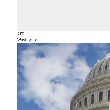
AFP
Washignton