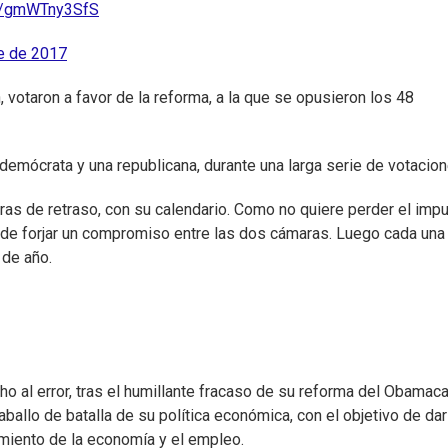
om/gmWTny3SfS
e de 2017
votaron a favor de la reforma, a la que se opusieron los 48
mócrata y una republicana, durante una larga serie de votacion
ras de retraso, con su calendario. Como no quiere perder el impu
 de forjar un compromiso entre las dos cámaras. Luego cada una
 de año.
o al error, tras el humillante fracaso de su reforma del Obamaca
aballo de batalla de su política económica, con el objetivo de da
imiento de la economía y el empleo.