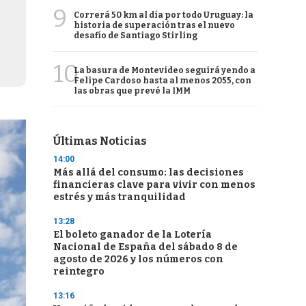
9
Correrá 50 km al día por todo Uruguay: la
historia de superación tras el nuevo
desafío de Santiago Stirling
10
La basura de Montevideo seguirá yendo a
Felipe Cardoso hasta al menos 2055, con
las obras que prevé la IMM
Últimas Noticias
14:00
Más allá del consumo: las decisiones
financieras clave para vivir con menos
estrés y más tranquilidad
13:28
El boleto ganador de la Lotería
Nacional de España del sábado 8 de
agosto de 2026 y los números con
reintegro
13:16