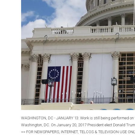
WASHINGTON, DC - JANUARY 13: Work is still being performed on th
Washington, DC. On January 20, 2017 President elect Donald Trum
== FOR NEWSPAPERS, INTERNET, TELCOS & TELEVISION USE O