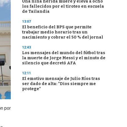
Una niña herida muere y eleva a ocho
los fallecidos por el tiroteo en escuela
de Tailandia
13:07
El beneficio del BPS que permite
trabajar medio horario tras un
nacimiento y cobrar el 50 % del jornal
12:43
Los mensajes del mundo del fútbol tras
la muerte de Jorge Messi y el minuto de
silencio que decretó AFA
12:11
El emotivo mensaje de Julio Ríos tras
ser dado de alta: "Dios siempre me
protege"
ón por