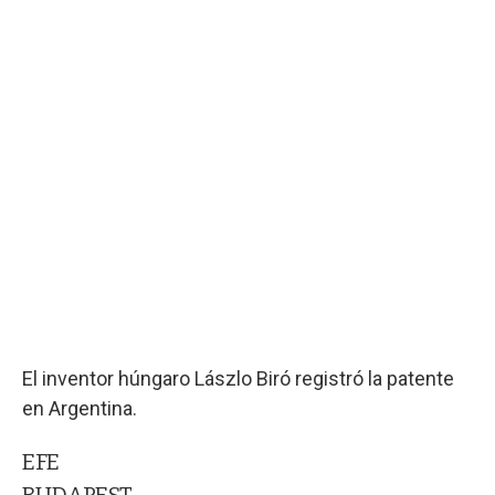
El inventor húngaro Lászlo Biró registró la patente
en Argentina.
EFE
BUDAPEST