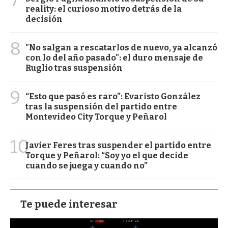
reality: el curioso motivo detrás de la
decisión
8
"No salgan a rescatarlos de nuevo, ya alcanzó
con lo del año pasado": el duro mensaje de
Ruglio tras suspensión
9
“Esto que pasó es raro”: Evaristo González
tras la suspensión del partido entre
Montevideo City Torque y Peñarol
10
Javier Feres tras suspender el partido entre
Torque y Peñarol: “Soy yo el que decide
cuando se juega y cuando no”
Te puede interesar