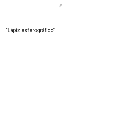
"Lápiz esferográfico"