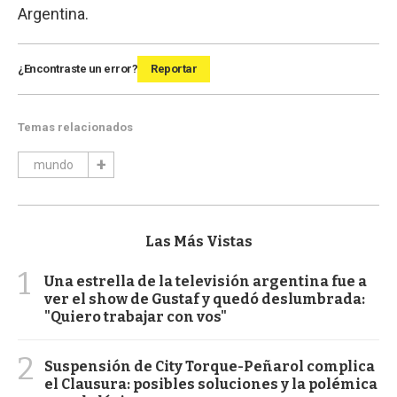
Argentina.
¿Encontraste un error?
Reportar
Temas relacionados
mundo
Las Más Vistas
1
Una estrella de la televisión argentina fue a
ver el show de Gustaf y quedó deslumbrada:
"Quiero trabajar con vos"
2
Suspensión de City Torque-Peñarol complica
el Clausura: posibles soluciones y la polémica