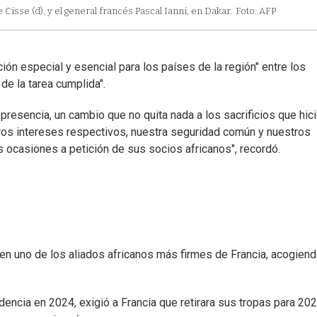
Cisse (d), y el general francés Pascal Ianni, en Dakar.
Foto: AFP
ción especial y esencial para los países de la región" entre los
de la tarea cumplida".
presencia, un cambio que no quita nada a los sacrificios que hic
ros intereses respectivos, nuestra seguridad común y nuestros
s ocasiones a petición de sus socios africanos", recordó.
 en uno de los aliados africanos más firmes de Francia, acogien
idencia en 2024, exigió a Francia que retirara sus tropas para 202