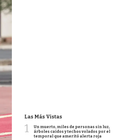
Las Más Vistas
1
Un muerto, miles de personas sin luz,
árboles caídos y techos volados por el
temporal que ameritó alerta roja