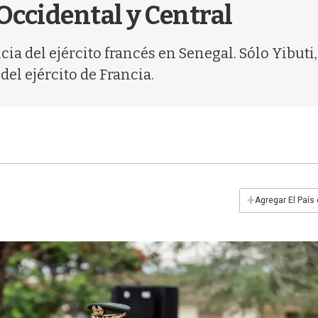
Occidental y Central
ncia del ejército francés en Senegal. Sólo Yibu
el ejército de Francia.
+
Agregar El País