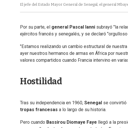
El jefe del Estado Mayor General de Senegal, el general Mbaye 
Por su parte, el
general Pascal Ianni
subrayó "la rela
ejércitos francés y senegalés, y se declaró "orgulloso 
"Estamos realizando un cambio estructural de nuestra 
ayer nuestros hermanos de armas en África por nuest
valores compartidos cuando Francia intervino en varia
Hostilidad
Tras su independencia en 1960,
Senegal
se convirtió
tropas francesas
a lo largo de su historia.
Pero cuando
Bassirou Diomaye Faye
llegó a la pres