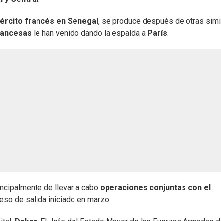
jército francés en Senegal
, se produce después de otras simi
francesas
le han venido dando la espalda a
París
.
ncipalmente de llevar a cabo
operaciones conjuntas con el
ceso de salida iniciado en marzo.