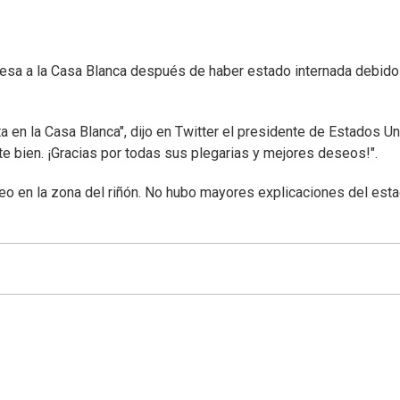
esa a la Casa Blanca después de haber estado internada debido
ta en la Casa Blanca", dijo en Twitter el presidente de Estados Un
e bien. ¡Gracias por todas sus plegarias y mejores deseos!".
íneo en la zona del riñón. No hubo mayores explicaciones del est