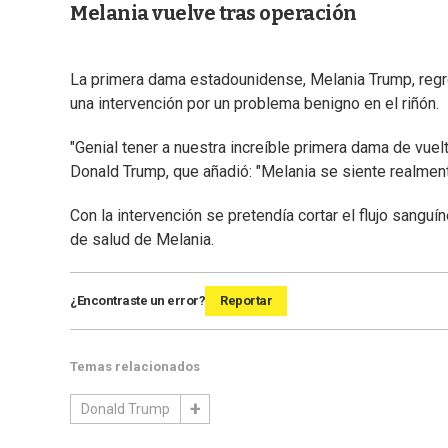
Melania vuelve tras operación
La primera dama estadounidense, Melania Trump, regr
una intervención por un problema benigno en el riñón.
"Genial tener a nuestra increíble primera dama de vuel
Donald Trump, que añadió: "Melania se siente realment
Con la intervención se pretendía cortar el flujo sangu
de salud de Melania.
¿Encontraste un error?
Reportar
Temas relacionados
Donald Trump