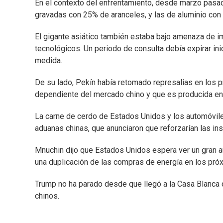
En el contexto del enfrentamiento, desde marzo pasad
gravadas con 25% de aranceles, y las de aluminio con
El gigante asiático también estaba bajo amenaza de i
tecnológicos. Un periodo de consulta debía expirar in
medida.
De su lado, Pekín había retomado represalias en los
dependiente del mercado chino y que es producida en 
La carne de cerdo de Estados Unidos y los automóvile
aduanas chinas, que anunciaron que reforzarían las i
Mnuchin dijo que Estados Unidos espera ver un gran a
una duplicación de las compras de energía en los próx
Trump no ha parado desde que llegó a la Casa Blanca d
chinos.