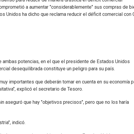
e comprometió a aumentar "considerablemente" sus compras de b
s Unidos ha dicho que reclama reducir el déficit comercial con 
re ambas potencias, en el que el presidente de Estados Unidos
cial desequilibrada constituye un peligro para su país.
 muy importantes que deberán tomar en cuenta en su economía p
tiva", explicó el secretario de Tesoro.
n aseguró que hay "objetivos precisos", pero que no los haría
ria", indicó.