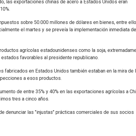
o, las exportaciones chinas de acero a Estados Unidos eran
 10%.
mpuestos sobre 50.000 millones de dólares en bienes, entre ell
icialmente el martes y se preveía la implementación inmediata d
 productos agrícolas estadounidenses como la soja, extremadam
estados favorables al presidente republicano.
s fabricados en Estados Unidos también estaban en la mira de 
nspecciones a esos productos.
umento de entre 35% y 40% en las exportaciones agrícolas a Ch
imos tres a cinco años.
e denunciar las "injustas" prácticas comerciales de sus socios