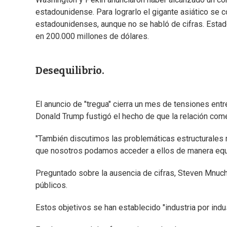
estadounidense. Para lograrlo el gigante asiático s
estadounidenses, aunque no se habló de cifras. Estado
en 200.000 millones de dólares.
Desequilibrio.
El anuncio de "tregua" cierra un mes de tensiones ent
Donald Trump fustigó el hecho de que la relación comer
"También discutimos las problemáticas estructurales
que nosotros podamos acceder a ellos de manera equita
Preguntado sobre la ausencia de cifras, Steven Mnuchi
públicos.
Estos objetivos se han establecido "industria por indust