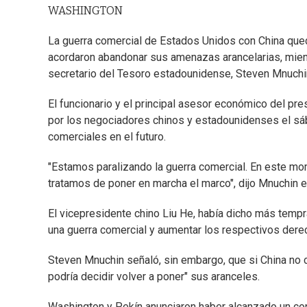
WASHINGTON
La guerra comercial de Estados Unidos con China q
acordaron abandonar sus amenazas arancelarias, mient
secretario del Tesoro estadounidense, Steven Mnuchi
El funcionario y el principal asesor económico del pr
por los negociadores chinos y estadounidenses el sáb
comerciales en el futuro.
"Estamos paralizando la guerra comercial. En este 
tratamos de poner en marcha el marco", dijo Mnuchin e
El vicepresidente chino Liu He, había dicho más tempr
una guerra comercial y aumentar los respectivos derech
Steven Mnuchin señaló, sin embargo, que si China no
podría decidir volver a poner" sus aranceles.
Washington y Pekín anunciaron haber alcanzado un con