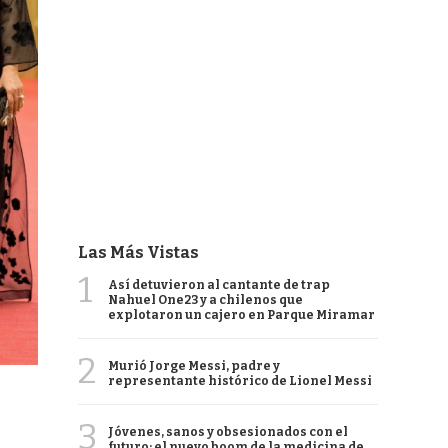
Las Más Vistas
1
Así detuvieron al cantante de trap
Nahuel One23 y a chilenos que
explotaron un cajero en Parque Miramar
2
Murió Jorge Messi, padre y
representante histórico de Lionel Messi
3
Jóvenes, sanos y obsesionados con el
futuro: el nuevo boom de la medicina de