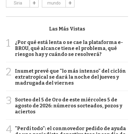
Siria
mundo
Las Más Vistas
1
¿Por qué está lenta o se cae la plataforma e-
BROU, qué alcance tiene el problema, qué
riesgos hay y cuándo se resolverá?
2
Inumet prevé que "lo más intenso" del ciclón
extratropical se dará la noche del jueves y
madrugada del viernes
3
Sorteo del 5 de Oro de este miércoles 5 de
agosto de 2026: números sorteados, pozos y
aciertos
4
"Perdí todo": el conmovedor pedido de ayuda