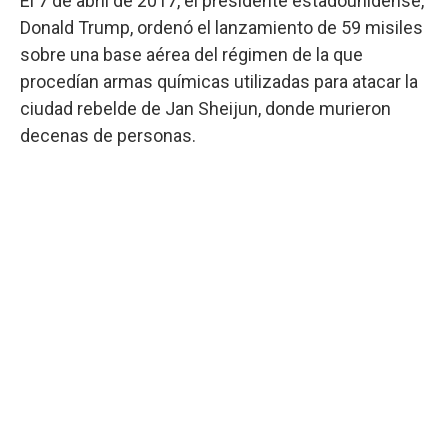
El 7 de abril de 2017, el presidente estadounidense,
Donald Trump, ordenó el lanzamiento de 59 misiles
sobre una base aérea del régimen de la que
procedían armas químicas utilizadas para atacar la
ciudad rebelde de Jan Sheijun, donde murieron
decenas de personas.