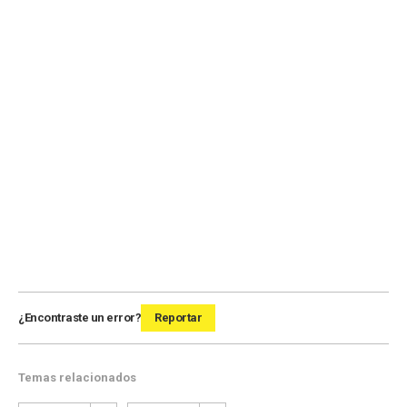
¿Encontraste un error?
Reportar
Temas relacionados