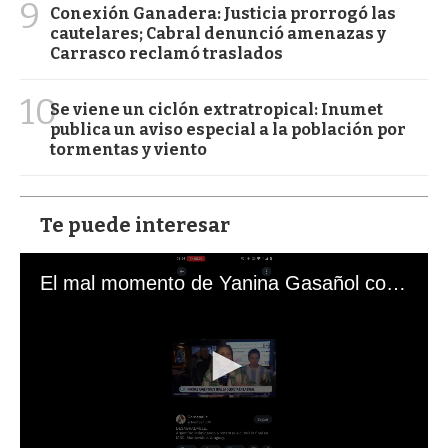
9
Conexión Ganadera: Justicia prorrogó las
cautelares; Cabral denunció amenazas y
Carrasco reclamó traslados
10
Se viene un ciclón extratropical: Inumet
publica un aviso especial a la población por
tormentas y viento
Te puede interesar
El mal momento de Yanina Gasañol con un hincha argentino en "Subrayado"