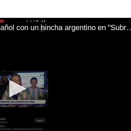
El mal momento de Yanina Gasañol con un hin