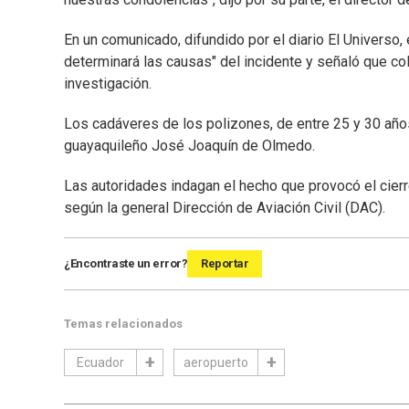
En un comunicado, difundido por el diario El Universo, e
determinará las causas" del incidente y señaló que co
investigación.
Los cadáveres de los polizones, de entre 25 y 30 años
guayaquileño José Joaquín de Olmedo.
Las autoridades indagan el hecho que provocó el cierr
según la general Dirección de Aviación Civil (DAC).
¿Encontraste un error?
Reportar
Temas relacionados
Ecuador
aeropuerto