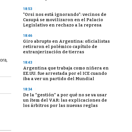
18:53
"Orsi nos está ignorando": vecinos de
Casupá se movilizaron en el Palacio
Legislativo en rechazo a la represa
18:46
Giro abrupto en Argentina: oficialistas
retiraron el polémico capítulo de
extranjerización de tierras
ora,
18:43
Argentina que trabaja como niñera en
EE.UU. fue arrestada por el ICE cuando
iba a ver un partido del Mundial
18:34
De la “gestión” a por qué no se va usar
un ítem del VAR: las explicaciones de
los árbitros por las nuevas reglas