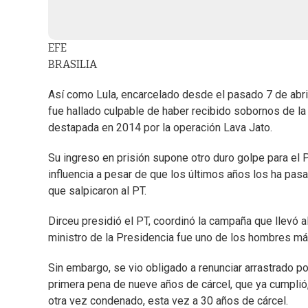
EFE
BRASILIA
Así como Lula, encarcelado desde el pasado 7 de abri
fue hallado culpable de haber recibido sobornos de la
destapada en 2014 por la operación Lava Jato.
Su ingreso en prisión supone otro duro golpe para el P
influencia a pesar de que los últimos años los ha pasa
que salpicaron al PT.
Dirceu presidió el PT, coordinó la campaña que llevó 
ministro de la Presidencia fue uno de los hombres má
Sin embargo, se vio obligado a renunciar arrastrado 
primera pena de nueve años de cárcel, que ya cumplió, 
otra vez condenado, esta vez a 30 años de cárcel.