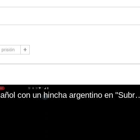
prisión
El mal momento de Yanina Gasañol con un hin