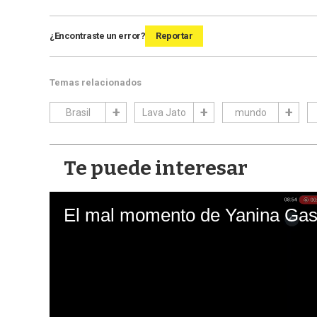
¿Encontraste un error?
Reportar
Temas relacionados
Brasil
Lava Jato
mundo
Te puede interesar