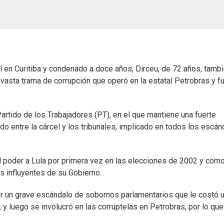
l en Curitiba y condenado a doce años, Dirceu, de 72 años, tamb
 vasta trama de corrupción que operó en la estatal Petrobras y f
artido de los Trabajadores (PT), en el que mantiene una fuerte
do entre la cárcel y los tribunales, implicado en todos los escá
al poder a Lula por primera vez en las elecciones de 2002 y com
s influyentes de su Gobierno.
por un grave escándalo de sobornos parlamentarios que le costó 
y luego se involucró en las corruptelas en Petrobras, por lo que