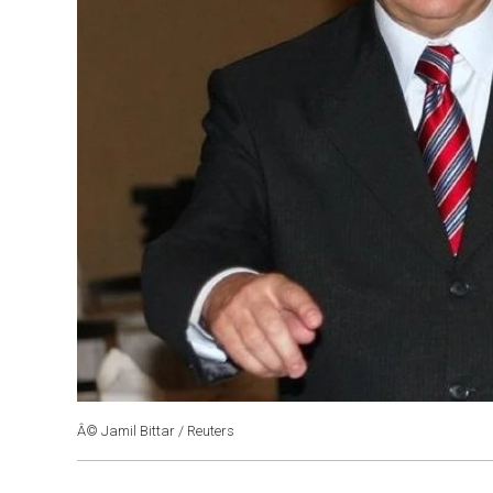
Â© Jamil Bittar / Reuters