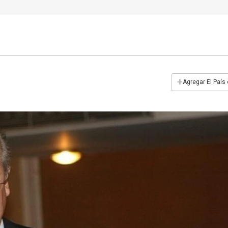
+
Agregar El País