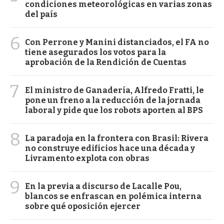
condiciones meteorológicas en varias zonas
del país
6
Con Perrone y Manini distanciados, el FA no
tiene asegurados los votos para la
aprobación de la Rendición de Cuentas
7
El ministro de Ganadería, Alfredo Fratti, le
pone un freno a la reducción de la jornada
laboral y pide que los robots aporten al BPS
8
La paradoja en la frontera con Brasil: Rivera
no construye edificios hace una década y
Livramento explota con obras
9
En la previa a discurso de Lacalle Pou,
blancos se enfrascan en polémica interna
sobre qué oposición ejercer