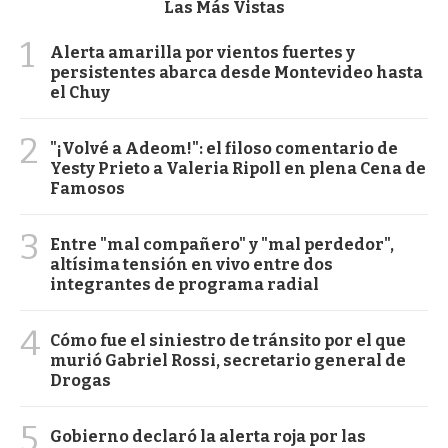
Las Más Vistas
1
Alerta amarilla por vientos fuertes y
persistentes abarca desde Montevideo hasta
el Chuy
2
"¡Volvé a Adeom!": el filoso comentario de
Yesty Prieto a Valeria Ripoll en plena Cena de
Famosos
3
Entre "mal compañero" y "mal perdedor",
altísima tensión en vivo entre dos
integrantes de programa radial
4
Cómo fue el siniestro de tránsito por el que
murió Gabriel Rossi, secretario general de
Drogas
5
Gobierno declaró la alerta roja por las