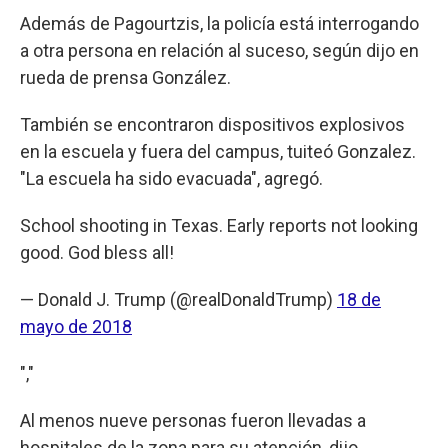
Además de Pagourtzis, la policía está interrogando
a otra persona en relación al suceso, según dijo en
rueda de prensa González.
También se encontraron dispositivos explosivos
en la escuela y fuera del campus, tuiteó Gonzalez.
"La escuela ha sido evacuada", agregó.
School shooting in Texas. Early reports not looking
good. God bless all!
— Donald J. Trump (@realDonaldTrump)
18 de
mayo de 2018
","
Al menos nueve personas fueron llevadas a
hospitales de la zona para su atención, dijo