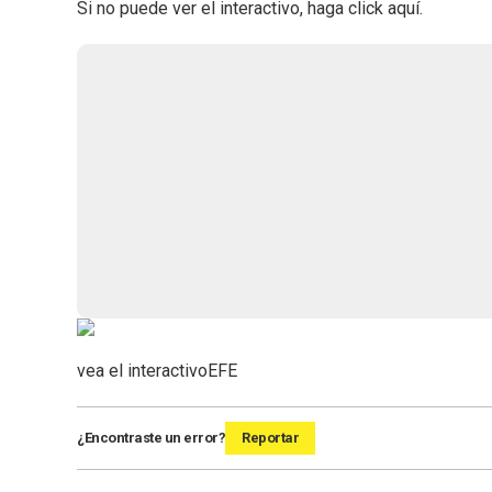
Si no puede ver el interactivo, haga click aquí.
vea el interactivo
EFE
¿Encontraste un error?
Reportar