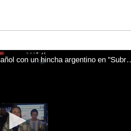
El mal momento de Yanina Gasañol con un hin