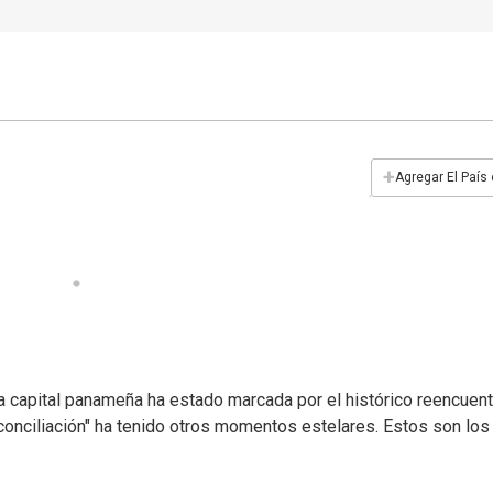
+
Agregar El País
a capital panameña ha estado marcada por el histórico reencuent
conciliación" ha tenido otros momentos estelares. Estos son los