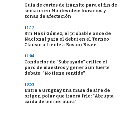
Guía de cortes de tránsito para el fin de
semana en Montevideo: horarios y
zonas de afectación
11:17
Sin Maxi Gómez, el probable once de
Nacional para el debut en el Torneo
Clausura frente a Boston River
11:04
Conductor de "Subrayado" criticó el
paro de maestros y generó un fuerte
debate: "No tiene sentido"
10:53
Entra a Uruguay una masa de aire de
origen polar que traerá frío: "Abrupta
caída de temperatura"