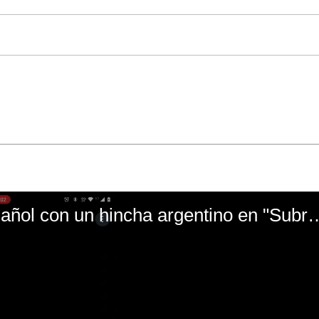
El mal momento de Yanina Gasañol con un hin