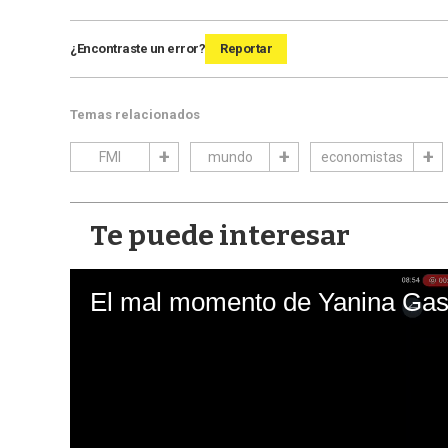
¿Encontraste un error?
Reportar
Temas relacionados
FMI
mundo
economistas
Te puede interesar