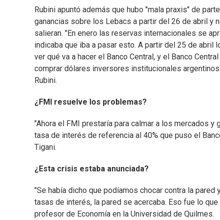
Rubini apuntó además que hubo "mala praxis" de parte
ganancias sobre los Lebacs a partir del 26 de abril y
salieran. "En enero las reservas internacionales se ap
indicaba que iba a pasar esto. A partir del 25 de abril
ver qué va a hacer el Banco Central, y el Banco Centr
comprar dólares inversores institucionales argentinos. 
Rubini.
¿FMI resuelve los problemas?
"Ahora el FMI prestaría para calmar a los mercados y 
tasa de interés de referencia al 40% que puso el Banc
Tigani.
¿Esta crisis estaba anunciada?
"Se había dicho que podíamos chocar contra la pared
tasas de interés, la pared se acercaba. Eso fue lo qu
profesor de Economía en la Universidad de Quilmes.