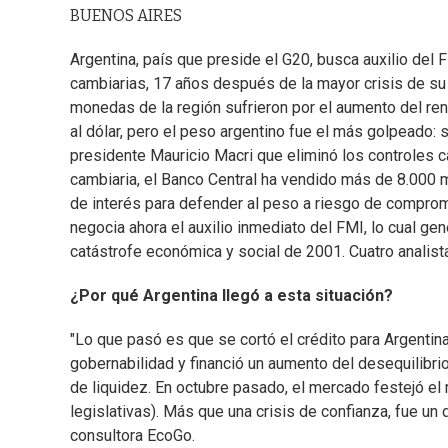
BUENOS AIRES
Argentina, país que preside el G20, busca auxilio del
cambiarias, 17 años después de la mayor crisis de su 
monedas de la región sufrieron por el aumento del r
al dólar, pero el peso argentino fue el más golpeado:
presidente Mauricio Macri que eliminó los controles c
cambiaria, el Banco Central ha vendido más de 8.000 m
de interés para defender al peso a riesgo de comprom
negocia ahora el auxilio inmediato del FMI, lo cual g
catástrofe económica y social de 2001. Cuatro analistas
¿Por qué Argentina llegó a esta situación?
"Lo que pasó es que se cortó el crédito para Argentina
gobernabilidad y financió un aumento del desequilibrio
de liquidez. En octubre pasado, el mercado festejó e
legislativas). Más que una crisis de confianza, fue un 
consultora EcoGo.