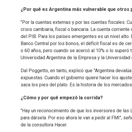
¿Por qué es Argentina más vulnerable que otros 
"Por la cuentas externas y por las cuentas fiscales. C
crisis cambiaria, fiscal o bancaria. La cuenta corrien
del PIB. Para los países emergentes es un nivel alto. 
Banco Central por los bonos, el déficit fiscal es de c
o 60 años, pero cuando se acercó al 10% o lo superó te
Universidad Argentina de la Empresa y la Universidad 
Dal Poggetto, en tanto, explicó que "Argentina deval
expuestas. Cuando el gobierno quiere hacer los ajust
saca los pies del plato. Es la historia de los mercado
¿Cómo y por qué empezó la corrida?
"Hay un reconocimiento de que los inversores de las Le
para dársela. Por eso ahora le van a pedir al FMI", señ
de la consultora Hacer.