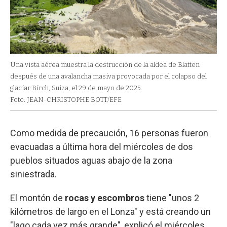
Una vista aérea muestra la destrucción de la aldea de Blatten
después de una avalancha masiva provocada por el colapso del
glaciar Birch, Suiza, el 29 de mayo de 2025.
Foto: JEAN-CHRISTOPHE BOTT/EFE
Como medida de precaución, 16 personas fueron
evacuadas a última hora del miércoles de dos
pueblos situados aguas abajo de la zona
siniestrada.
El montón de
rocas y escombros
tiene "unos 2
kilómetros de largo en el Lonza" y está creando un
"lago cada vez más grande", explicó el miércoles