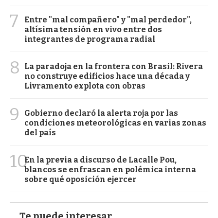
7
Entre "mal compañero" y "mal perdedor",
altísima tensión en vivo entre dos
integrantes de programa radial
8
La paradoja en la frontera con Brasil: Rivera
no construye edificios hace una década y
Livramento explota con obras
9
Gobierno declaró la alerta roja por las
condiciones meteorológicas en varias zonas
del país
10
En la previa a discurso de Lacalle Pou,
blancos se enfrascan en polémica interna
sobre qué oposición ejercer
Te puede interesar