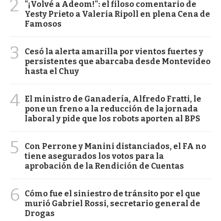
2
"¡Volvé a Adeom!": el filoso comentario de
Yesty Prieto a Valeria Ripoll en plena Cena de
Famosos
3
Cesó la alerta amarilla por vientos fuertes y
persistentes que abarcaba desde Montevideo
hasta el Chuy
4
El ministro de Ganadería, Alfredo Fratti, le
pone un freno a la reducción de la jornada
laboral y pide que los robots aporten al BPS
5
Con Perrone y Manini distanciados, el FA no
tiene asegurados los votos para la
aprobación de la Rendición de Cuentas
6
Cómo fue el siniestro de tránsito por el que
murió Gabriel Rossi, secretario general de
Drogas