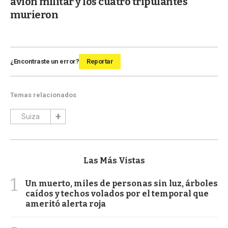
avión militar y los cuatro tripulantes
murieron
¿Encontraste un error?
Reportar
Temas relacionados
Suiza
Las Más Vistas
1
Un muerto, miles de personas sin luz, árboles
caídos y techos volados por el temporal que
ameritó alerta roja