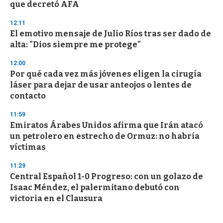
que decretó AFA
12:11
El emotivo mensaje de Julio Ríos tras ser dado de
alta: "Dios siempre me protege"
12:00
Por qué cada vez más jóvenes eligen la cirugía
láser para dejar de usar anteojos o lentes de
contacto
11:59
Emiratos Árabes Unidos afirma que Irán atacó
un petrolero en estrecho de Ormuz: no habría
víctimas
11:29
Central Español 1-0 Progreso: con un golazo de
Isaac Méndez, el palermitano debutó con
victoria en el Clausura