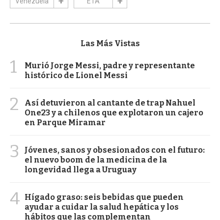
Venezuela
ETA
Las Más Vistas
1
Murió Jorge Messi, padre y representante
histórico de Lionel Messi
2
Así detuvieron al cantante de trap Nahuel
One23 y a chilenos que explotaron un cajero
en Parque Miramar
3
Jóvenes, sanos y obsesionados con el futuro:
el nuevo boom de la medicina de la
longevidad llega a Uruguay
4
Hígado graso: seis bebidas que pueden
ayudar a cuidar la salud hepática y los
hábitos que las complementan