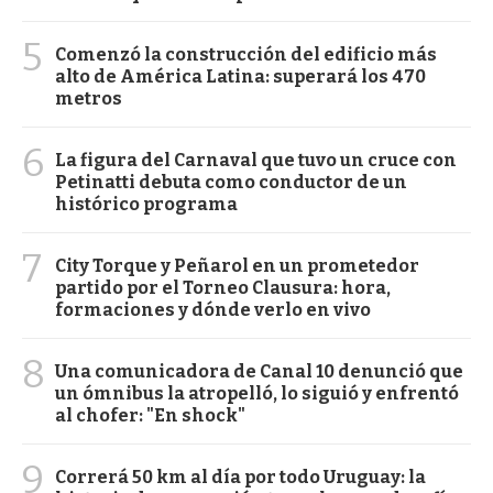
5
Comenzó la construcción del edificio más
alto de América Latina: superará los 470
metros
6
La figura del Carnaval que tuvo un cruce con
Petinatti debuta como conductor de un
histórico programa
7
City Torque y Peñarol en un prometedor
partido por el Torneo Clausura: hora,
formaciones y dónde verlo en vivo
8
Una comunicadora de Canal 10 denunció que
un ómnibus la atropelló, lo siguió y enfrentó
al chofer: "En shock"
9
Correrá 50 km al día por todo Uruguay: la