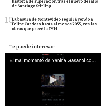
historia de superación tras el nuevo desafío
de Santiago Stirling
10
La basura de Montevideo seguirá yendo a
Felipe Cardoso hasta al menos 2055, con las
obras que prevé la IMM
Te puede interesar
El mal momento de Yanina Gasañol con un hincha argentino en "Subrayado"