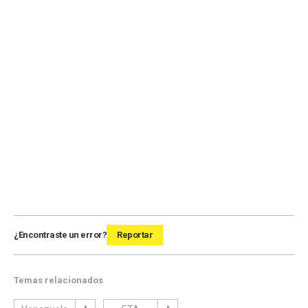
¿Encontraste un error?
Reportar
Temas relacionados