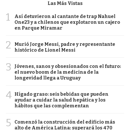
Las Más Vistas
1
Así detuvieron al cantante de trap Nahuel
One23 y a chilenos que explotaron un cajero
en Parque Miramar
2
Murió Jorge Messi, padre y representante
histórico de Lionel Messi
3
Jóvenes, sanos y obsesionados con el futuro:
el nuevo boom de la medicina de la
longevidad llega a Uruguay
4
Hígado graso: seis bebidas que pueden
ayudar a cuidar la salud hepática y los
hábitos que las complementan
5
Comenzó la construcción del edificio más
alto de América Latina: superará los 470