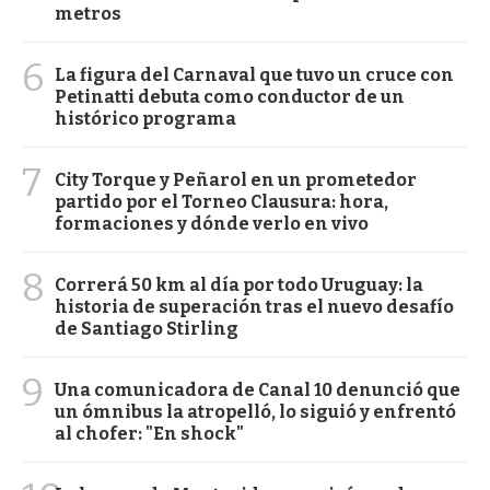
metros
6
La figura del Carnaval que tuvo un cruce con
Petinatti debuta como conductor de un
histórico programa
7
City Torque y Peñarol en un prometedor
partido por el Torneo Clausura: hora,
formaciones y dónde verlo en vivo
8
Correrá 50 km al día por todo Uruguay: la
historia de superación tras el nuevo desafío
de Santiago Stirling
9
Una comunicadora de Canal 10 denunció que
un ómnibus la atropelló, lo siguió y enfrentó
al chofer: "En shock"