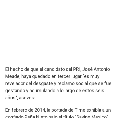
El hecho de que el candidato del PRI, José Antonio
Meade, haya quedado en tercer lugar "es muy
revelador del desgaste y reclamo social que se fue
gestando y acumulando a lo largo de estos seis
años", asevera.
En febrero de 2014, la portada de Time exhibía a un
confiado Peña Nieto bajo el título "Saving Mexico"