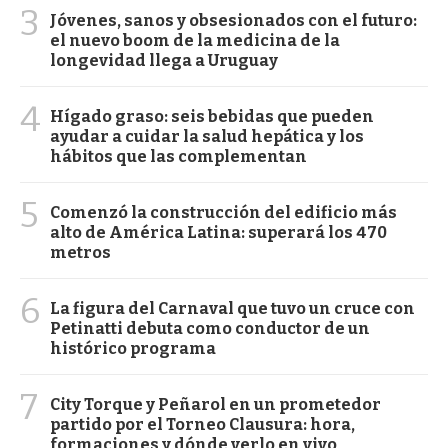
3
Jóvenes, sanos y obsesionados con el futuro:
el nuevo boom de la medicina de la
longevidad llega a Uruguay
4
Hígado graso: seis bebidas que pueden
ayudar a cuidar la salud hepática y los
hábitos que las complementan
5
Comenzó la construcción del edificio más
alto de América Latina: superará los 470
metros
6
La figura del Carnaval que tuvo un cruce con
Petinatti debuta como conductor de un
histórico programa
7
City Torque y Peñarol en un prometedor
partido por el Torneo Clausura: hora,
formaciones y dónde verlo en vivo