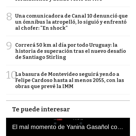
8
Una comunicadora de Canal 10 denunció que
un ómnibus la atropelló, lo siguió y enfrentó
al chofer: "En shock"
9
Correrá 50 km al día por todo Uruguay: la
historia de superación tras el nuevo desafío
de Santiago Stirling
10
La basura de Montevideo seguirá yendo a
Felipe Cardoso hasta al menos 2055, con las
obras que prevé la IMM
Te puede interesar
El mal momento de Yanina Gasañol con un hincha argentino en "Subrayado"