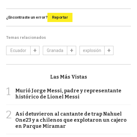
¿Encontraste un error?
Reportar
Temas relacionados
Ecuador
Granada
explosión
Las Más Vistas
1
Murió Jorge Messi, padre y representante
histórico de Lionel Messi
2
Así detuvieron al cantante de trap Nahuel
One23 y a chilenos que explotaron un cajero
en Parque Miramar