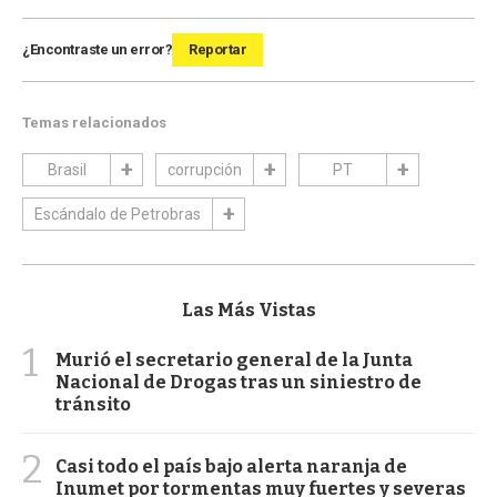
¿Encontraste un error?
Reportar
Temas relacionados
Brasil
corrupción
PT
Escándalo de Petrobras
Las Más Vistas
1
Murió el secretario general de la Junta
Nacional de Drogas tras un siniestro de
tránsito
2
Casi todo el país bajo alerta naranja de
Inumet por tormentas muy fuertes y severas