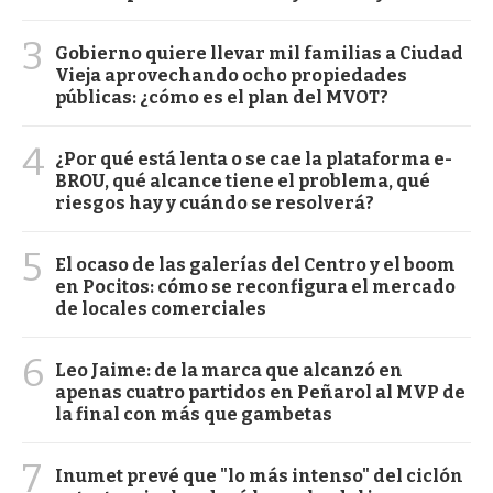
3
Gobierno quiere llevar mil familias a Ciudad
Vieja aprovechando ocho propiedades
públicas: ¿cómo es el plan del MVOT?
4
¿Por qué está lenta o se cae la plataforma e-
BROU, qué alcance tiene el problema, qué
riesgos hay y cuándo se resolverá?
5
El ocaso de las galerías del Centro y el boom
en Pocitos: cómo se reconfigura el mercado
de locales comerciales
6
Leo Jaime: de la marca que alcanzó en
apenas cuatro partidos en Peñarol al MVP de
la final con más que gambetas
7
Inumet prevé que "lo más intenso" del ciclón