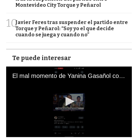
Montevideo City Torque y Peñarol
10
Javier Feres tras suspender el partido entre
Torque y Peñarol: “Soy yo el que decide
cuando se juega y cuando no”
Te puede interesar
El mal momento de Yanina Gasañol con un hincha argentino en "Subrayado"