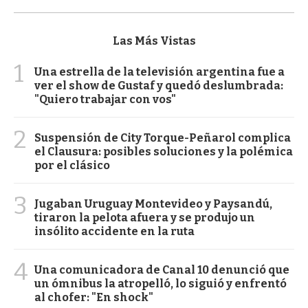
Las Más Vistas
1
Una estrella de la televisión argentina fue a
ver el show de Gustaf y quedó deslumbrada:
"Quiero trabajar con vos"
2
Suspensión de City Torque-Peñarol complica
el Clausura: posibles soluciones y la polémica
por el clásico
3
Jugaban Uruguay Montevideo y Paysandú,
tiraron la pelota afuera y se produjo un
insólito accidente en la ruta
4
Una comunicadora de Canal 10 denunció que
un ómnibus la atropelló, lo siguió y enfrentó
al chofer: "En shock"