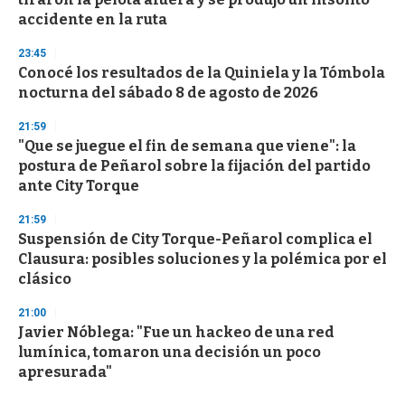
accidente en la ruta
23:45
Conocé los resultados de la Quiniela y la Tómbola
nocturna del sábado 8 de agosto de 2026
21:59
"Que se juegue el fin de semana que viene": la
postura de Peñarol sobre la fijación del partido
ante City Torque
21:59
Suspensión de City Torque-Peñarol complica el
Clausura: posibles soluciones y la polémica por el
clásico
21:00
Javier Nóblega: "Fue un hackeo de una red
lumínica, tomaron una decisión un poco
apresurada"