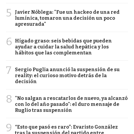
5
Javier Nóblega: "Fue un hackeo de una red
lumínica, tomaron una decisión un poco
apresurada"
6
Hígado graso: seis bebidas que pueden
ayudar a cuidar la salud hepática y los
hábitos que las complementan
7
Sergio Puglia anunció la suspensión de su
reality: el curioso motivo detrás de la
decisión
8
"No salgan a rescatarlos de nuevo, ya alcanzó
con lo del año pasado": el duro mensaje de
Ruglio tras suspensión
9
“Esto que pasó es raro”: Evaristo González
tras la suspensión del partido entre