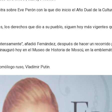
tra sobre Eve Perón con la que dio inicio el Año Dual de la Cultu
es, los derechos que dio a su pueblo, siguen hoy más vigentes q
intensamente", añadió Fernández, después de hacer un recorrido 
 inauguró hoy en el Museo de Historia de Moscú, en la emblemát
omólogo ruso, Vladímir Putin.