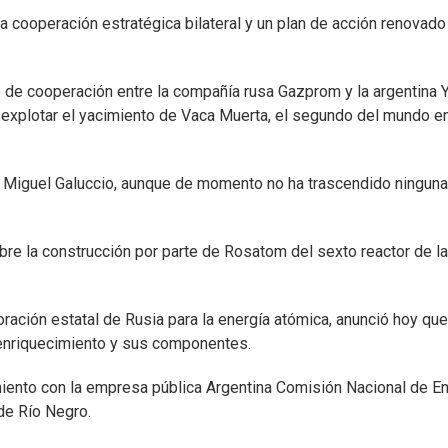
 cooperación estratégica bilateral y un plan de acción renovado
o de cooperación entre la compañía rusa Gazprom y la argentina 
a explotar el yacimiento de Vaca Muerta, el segundo del mundo e
, Miguel Galuccio, aunque de momento no ha trascendido ninguna 
e la construcción por parte de Rosatom del sexto reactor de la
ación estatal de Rusia para la energía atómica, anunció hoy que
 enriquecimiento y sus componentes.
ento con la empresa pública Argentina Comisión Nacional de En
 de Río Negro.