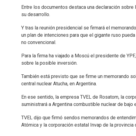
Entre los documentos destaca una declaración sobre la
su desarrollo.
Y tras la reunión presidencial se firmará el memorand
un plan de intenciones para que el gigante ruso pued
no convencional.
Para la firma ha viajado a Moscú el presidente de YPF
sobre la posible inversión.
También está previsto que se firme un memorando sobr
central nuclear Atucha, en Argentina.
En ese sentido, la empresa TVEL de Rosatom, la corpor
suministrará a Argentina combustible nuclear de bajo
TVEL dijo que firmó sendos memorandos de entendimi
Atómica y la corporación estatal Invap de la provincia