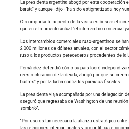
La presidenta argentina abogó por esta cooperación en
barata" y aunque -dijo -"ha sido estigmatizada, hoy v
Otro importante aspecto de la visita es buscar el inc
que en el momento actual "el intercambio comercial ya
Los intercambios comerciales ruso-argentinos se han 
2.000 millones de dólares anuales, con el sector cár
ruso a los productos perecederos procedentes de la U
Fernández defendió cómo su país logró independizarse
reestructuración de la deuda, abogó por que se creen
buitres" y por la lucha contra los paraísos fiscales.
La presidenta viaja acompañada por una delegación de mi
aseguró que regresaba de Washington de una reunión 
sombrío".
"Por eso es tan necesaria la alianza estratégica entre
las relaciones internacionales y por políticas económic