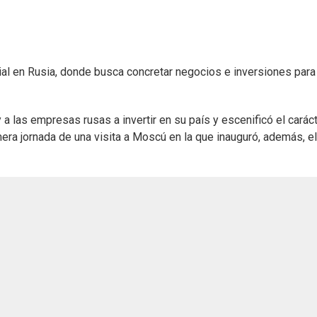
cial en Rusia, donde busca concretar negocios e inversiones para
 a las empresas rusas a invertir en su país y escenificó el carác
imera jornada de una visita a Moscú en la que inauguró, además, e