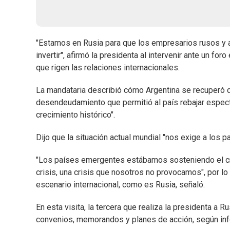
"Estamos en Rusia para que los empresarios rusos y a
invertir", afirmó la presidenta al intervenir ante un f
que rigen las relaciones internacionales.
La mandataria describió cómo Argentina se recuperó d
desendeudamiento que permitió al país rebajar espec
crecimiento histórico".
Dijo que la situación actual mundial "nos exige a los
"Los países emergentes estábamos sosteniendo el cre
crisis, una crisis que nosotros no provocamos", por l
escenario internacional, como es Rusia, señaló.
En esta visita, la tercera que realiza la presidenta a 
convenios, memorandos y planes de acción, según info