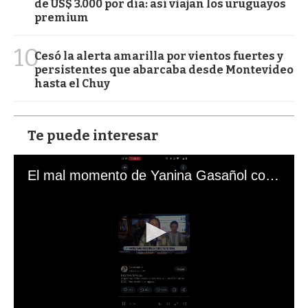
de US$ 3.000 por día: así viajan los uruguayos
premium
10
Cesó la alerta amarilla por vientos fuertes y
persistentes que abarcaba desde Montevideo
hasta el Chuy
Te puede interesar
El mal momento de Yanina Gasañol con un hincha argentino en "Subrayado"