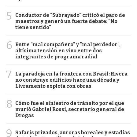
5
Conductor de "Subrayado" criticó el paro de
maestros y generó un fuerte debate: "No
tiene sentido"
6
Entre "mal compañero" y "mal perdedor",
altísima tensión en vivo entre dos
integrantes de programa radial
7
La paradoja en la frontera con Brasil: Rivera
no construye edificios hace una década y
Livramento explota con obras
8
Cómo fue el siniestro de tránsito por el que
murió Gabriel Rossi, secretario general de
Drogas
9
Safaris privados, auroras boreales y estadías