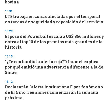
bovina
15:31
UTE trabaja en zonas afectadas por el temporal
en tareas de seguridad y reposición del servicio
15:29
El pozo del Powerball escala a US$ 856 millones y
entra al top 10 de los premios más grandes de la
historia
15:15
“¿Te confundió la alerta roja?”: Inumet explica
por qué emitió una advertencia diferente a la de
Sinae
15:12
Declararán "alerta institucional" por fenómeno
de El Niño: reuniones comenzarán la semana
próxima