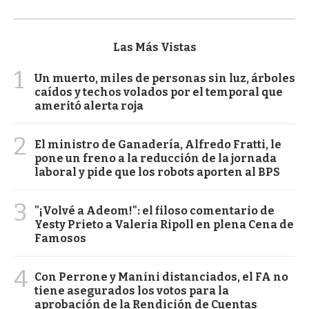
Las Más Vistas
1
Un muerto, miles de personas sin luz, árboles
caídos y techos volados por el temporal que
ameritó alerta roja
2
El ministro de Ganadería, Alfredo Fratti, le
pone un freno a la reducción de la jornada
laboral y pide que los robots aporten al BPS
3
"¡Volvé a Adeom!": el filoso comentario de
Yesty Prieto a Valeria Ripoll en plena Cena de
Famosos
4
Con Perrone y Manini distanciados, el FA no
tiene asegurados los votos para la
aprobación de la Rendición de Cuentas