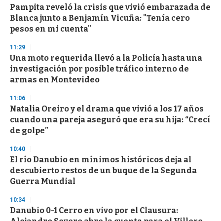
Pampita reveló la crisis que vivió embarazada de
Blanca junto a Benjamín Vicuña: "Tenía cero
pesos en mi cuenta"
11:29
Una moto requerida llevó a la Policía hasta una
investigación por posible tráfico interno de
armas en Montevideo
11:06
Natalia Oreiro y el drama que vivió a los 17 años
cuando una pareja aseguró que era su hija: “Crecí
de golpe”
10:40
El río Danubio en mínimos históricos deja al
descubierto restos de un buque de la Segunda
Guerra Mundial
10:34
Danubio 0-1 Cerro en vivo por el Clausura: