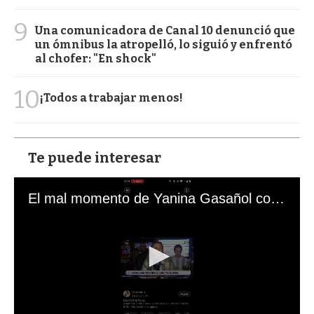
9
Una comunicadora de Canal 10 denunció que
un ómnibus la atropelló, lo siguió y enfrentó
al chofer: "En shock"
10
¡Todos a trabajar menos!
Te puede interesar
El mal momento de Yanina Gasañol con un hincha argentino en "Subrayado"