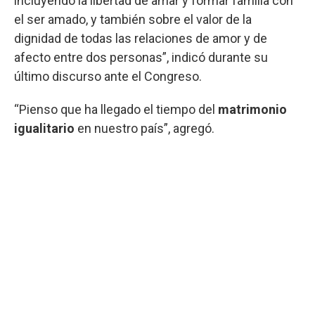
incluyendo la libertad de amar y formar familia con
el ser amado, y también sobre el valor de la
dignidad de todas las relaciones de amor y de
afecto entre dos personas”, indicó durante su
último discurso ante el Congreso.
“Pienso que ha llegado el tiempo del
matrimonio
igualitario
en nuestro país”, agregó.