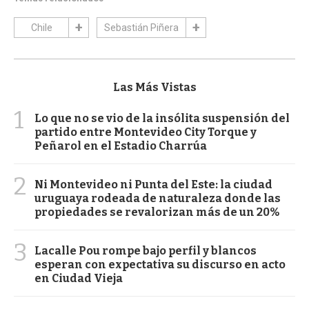
Chile
Sebastián Piñera
Las Más Vistas
1
Lo que no se vio de la insólita suspensión del
partido entre Montevideo City Torque y
Peñarol en el Estadio Charrúa
2
Ni Montevideo ni Punta del Este: la ciudad
uruguaya rodeada de naturaleza donde las
propiedades se revalorizan más de un 20%
3
Lacalle Pou rompe bajo perfil y blancos
esperan con expectativa su discurso en acto
en Ciudad Vieja