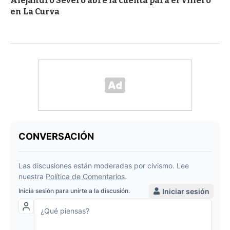
Alejandro Severo abre la cuenta para el Villero
en La Curva