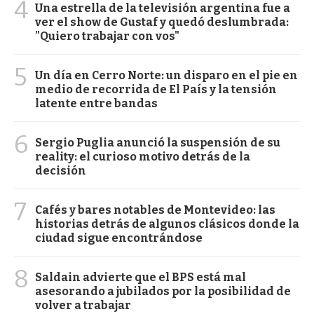
4
Una estrella de la televisión argentina fue a
ver el show de Gustaf y quedó deslumbrada:
"Quiero trabajar con vos"
5
Un día en Cerro Norte: un disparo en el pie en
medio de recorrida de El País y la tensión
latente entre bandas
6
Sergio Puglia anunció la suspensión de su
reality: el curioso motivo detrás de la
decisión
7
Cafés y bares notables de Montevideo: las
historias detrás de algunos clásicos donde la
ciudad sigue encontrándose
8
Saldain advierte que el BPS está mal
asesorando a jubilados por la posibilidad de
volver a trabajar