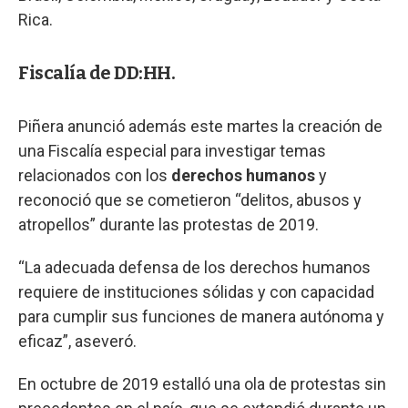
Rica.
Fiscalía de DD:HH.
Piñera anunció además este martes la creación de
una Fiscalía especial para investigar temas
relacionados con los
derechos humanos
y
reconoció que se cometieron “delitos, abusos y
atropellos” durante las protestas de 2019.
“La adecuada defensa de los derechos humanos
requiere de instituciones sólidas y con capacidad
para cumplir sus funciones de manera autónoma y
eficaz”, aseveró.
En octubre de 2019 estalló una ola de protestas sin