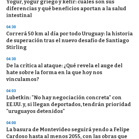
Yogur, yogur griego y kéfir: cuáles son sus
diferencias y qué beneficios aportan a la salud
intestinal
04:30
Correrá 50 km al día por todo Uruguay: la historia
de superación tras el nuevo desafío de Santiago
Stirling
04:30
De la crítica al ataque: ¿Qué revela el auge del
hate sobre la forma en la que hoy nos
vinculamos?
04:03
Lubetkin: "No hay negociación concreta" con
EE.UU. y, si llegan deportados, tendrán prioridad
"uruguayos detenidos"
04:00
La basura de Montevideo seguirá yendo a Felipe
Cardoso hasta al menos 2055, con las obras que