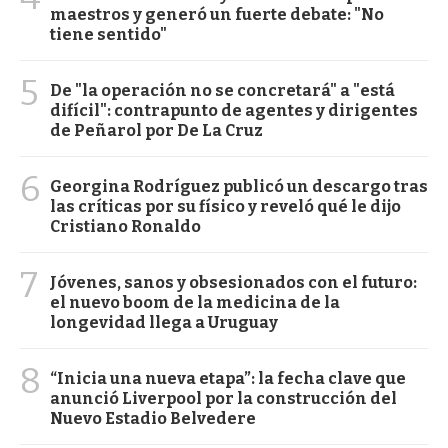
maestros y generó un fuerte debate: "No
tiene sentido"
5
De "la operación no se concretará" a "está
difícil": contrapunto de agentes y dirigentes
de Peñarol por De La Cruz
6
Georgina Rodríguez publicó un descargo tras
las críticas por su físico y reveló qué le dijo
Cristiano Ronaldo
7
Jóvenes, sanos y obsesionados con el futuro:
el nuevo boom de la medicina de la
longevidad llega a Uruguay
8
“Inicia una nueva etapa”: la fecha clave que
anunció Liverpool por la construcción del
Nuevo Estadio Belvedere