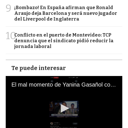
9
¡Bombazo! En España afirman que Ronald
Araujo deja Barcelona y será nuevo jugador
del Liverpool de Inglaterra
10
Conflicto en el puerto de Montevideo: TCP
denuncia que el sindicato pidió reducir la
jornada laboral
Te puede interesar
El mal momento de Yanina Gasañol con un hincha argentino en "Subrayado"