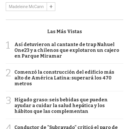
Madeleine McCann
Las Más Vistas
1
Así detuvieron al cantante de trap Nahuel
One23 y a chilenos que explotaron un cajero
en Parque Miramar
2
Comenzó la construcción del edificio más
alto de América Latina: superará los 470
metros
3
Hígado graso: seis bebidas que pueden
ayudar a cuidar la salud hepática y los
hábitos que las complementan
4
Conductor de "Subrayado" criticó el paro de