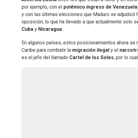
por ejemplo, con el
polémico ingreso de Venezuela
y con las últimas elecciones que Maduro se adjudicó 
oposición, lo que ha llevado a que actualmente solo 
Cuba
y
Nicaragua
.
En algunos países, estos posicionamientos ahora se r
Caribe para combatir la
migración
ilegal
y el
narcotr
es el jefe del llamado
Cartel de los Soles
, por lo cu