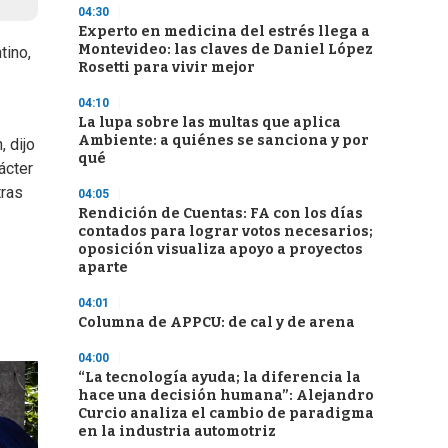
04:30
Experto en medicina del estrés llega a
Montevideo: las claves de Daniel López
tino,
Rosetti para vivir mejor
04:10
La lupa sobre las multas que aplica
Ambiente: a quiénes se sanciona y por
, dijo
qué
ácter
tras
04:05
Rendición de Cuentas: FA con los días
contados para lograr votos necesarios;
oposición visualiza apoyo a proyectos
aparte
04:01
Columna de APPCU: de cal y de arena
04:00
“La tecnología ayuda; la diferencia la
hace una decisión humana”: Alejandro
Curcio analiza el cambio de paradigma
en la industria automotriz