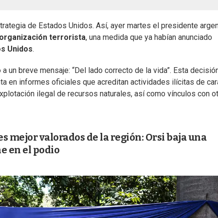
rategia de Estados Unidos. Así, ayer martes el presidente argen
organización terrorista
, una medida que ya habían anunciado
os Unidos
.
a un breve mensaje: “Del lado correcto de la vida”. Esta decisión
 en informes oficiales que acreditan actividades ilícitas de car
explotación ilegal de recursos naturales, así como vínculos con o
s mejor valorados de la región: Orsi baja una
e en el podio