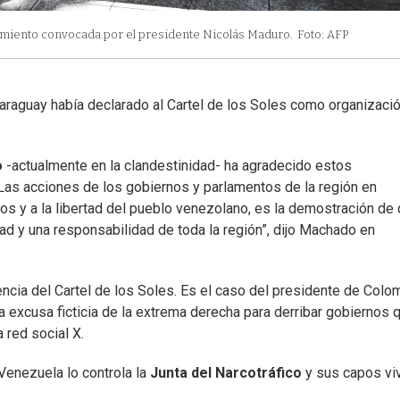
tamiento convocada por el presidente Nicolás Maduro.
Foto: AFP
araguay había declarado al Cartel de los Soles como organizaci
o
-actualmente en la clandestinidad- ha agradecido estos
Las acciones de los gobiernos y parlamentos de la región en
os y a la libertad del pueblo venezolano, es la demostración de
dad y una responsabilidad de toda la región”, dijo Machado en
ncia del Cartel de los Soles. Es el caso del presidente de Colom
 la excusa ficticia de la extrema derecha para derribar gobiernos 
 red social X.
Venezuela lo controla la
Junta del Narcotráfico
y sus capos vi