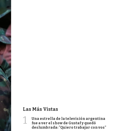
Las Más Vistas
1
Una estrella de la televisión argentina
fue a ver el show de Gustaf y quedó
deslumbrada: "Quiero trabajar con vos"