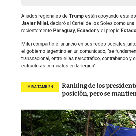
Aliados regionales de
Trump
están apoyando esta est
Javier Milei
, declaró al Cartel de los Soles como una
recientemente
Paraguay
,
Ecuador
y el propio
Estad
Milei compartió el anuncio en sus redes sociales junto 
el gobierno argentino en un comunicado, “se fundamenta
transnacional, entre ellas narcotráfico, contrabando y 
estructuras criminales en la región”.
Ranking de los presidente
posición, pero se mantien