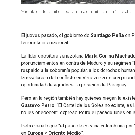
Miembros de la milicia bolivariana durante campaña de alis
El jueves pasado, el gobierno de
Santiago Peña
en P
terrorista internacional.
La líder opositora venezolana
María Corina Machad
pronunciamientos en contra de Maduro y su régimen “
respaldo a la soberanía popular, a los derechos human
la resolución del conflicto en Venezuela es una priori
oportunidad de agradecer la posición de Paraguay.
Pero en la región también hay quienes niegan la existe
Gustavo Petro
. “El Cartel de los Soles no existe, es
no les obedecen”, expresó Petro el pasado lunes en la
Petro señaló que “el paso de cocaína colombiana por 
en
Europa
y
Oriente Medio
”.