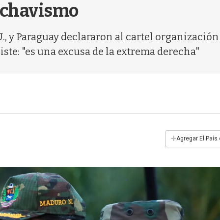
l chavismo
, y Paraguay declararon al cartel organización t
iste: "es una excusa de la extrema derecha"
+
Agregar El País