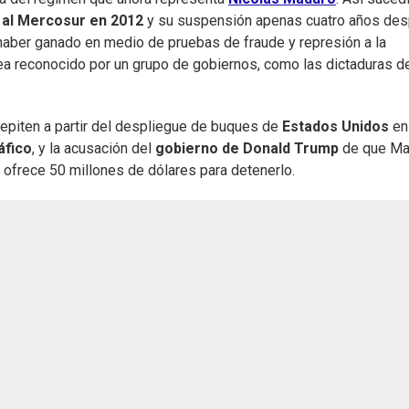
 al Mercosur en 2012
y su suspensión apenas cuatro años des
haber ganado en medio de pruebas de fraude y represión a la
sea reconocido por un grupo de gobiernos, como las dictaduras d
epiten a partir del despliegue de buques de
Estados Unidos
en
áfico
, y la acusación del
gobierno de Donald Trump
de que Ma
al ofrece 50 millones de dólares para detenerlo.