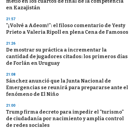
metió en los cuartos de final de la competencia
en Kazajistán
21:57
"¡Volvé a Adeom!": el filoso comentario de Yesty
Prieto a Valeria Ripoll en plena Cena de Famosos
21:26
De mostrar su práctica a incrementar la
cantidad de jugadores citados: los primeros días
de Forlán en Uruguay
21:08
Sánchez anunció que la Junta Nacional de
Emergencias se reunirá para prepararse ante el
fenómeno de El Niño
21:00
Trump firma decreto para impedir el "turismo"
de ciudadanía por nacimiento y amplía control
de redes sociales