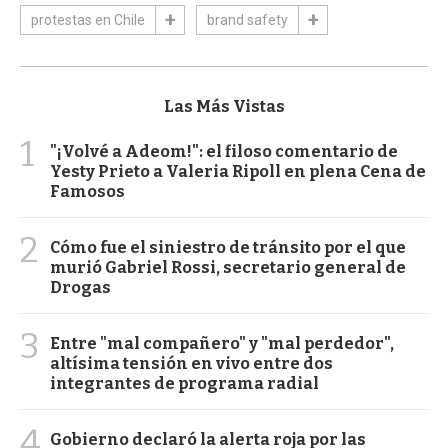
protestas en Chile
brand safety
Las Más Vistas
1
"¡Volvé a Adeom!": el filoso comentario de
Yesty Prieto a Valeria Ripoll en plena Cena de
Famosos
2
Cómo fue el siniestro de tránsito por el que
murió Gabriel Rossi, secretario general de
Drogas
3
Entre "mal compañero" y "mal perdedor",
altísima tensión en vivo entre dos
integrantes de programa radial
4
Gobierno declaró la alerta roja por las