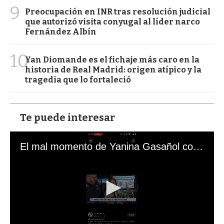
9
Preocupación en INR tras resolución judicial
que autorizó visita conyugal al líder narco
Fernández Albín
10
Yan Diomande es el fichaje más caro en la
historia de Real Madrid: origen atípico y la
tragedia que lo fortaleció
Te puede interesar
El mal momento de Yanina Gasañol con un hincha argentino en "Subrayado"