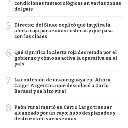
condiciones meteorológicas en varias zonas
del país
5
Director del Sinae explicó qué implica la
alerta roja para zonas costeras y qué pasa
con las clases
6
Qué significa la alerta roja decretada por el
gobierno y cómo se activa la operativa en el
país
7
La confesión de una uruguaya en "Ahora
Caigo" Argentina que descolocó a Darío
Barassi y se hizo viral
8
Peón rural murió en Cerro Largo tras ser
alcanzado por un rayo; hubo desplazados y
destrozos en varias zonas