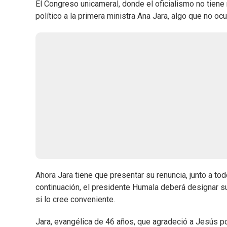
El Congreso unicameral, donde el oficialismo no tiene
político a la primera ministra Ana Jara, algo que no oc
Ahora Jara tiene que presentar su renuncia, junto a t
continuación, el presidente Humala deberá designar s
si lo cree conveniente.
Jara, evangélica de 46 años, que agradeció a Jesús por