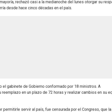
 mayoría, rechazó casi a la medianoche del lunes otorgar su resp
urría desde hace cinco décadas en el país.
odo el gabinete de Gobierno conformado por 18 ministros. A
u reemplazo en un plazo de 72 horas y realizar cambios en su e
 permitirle servir al país, fue censurada por el Congreso, que la