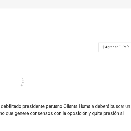
+
Agregar El País
un debilitado presidente peruano Ollanta Humala deberá buscar un
rno que genere consensos con la oposición y quite presión al