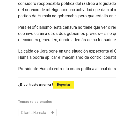
consideró responsable política del rastreo a legislad
del servicio de inteligencia, una actividad que data 
partido de Humala no gobernaba, pero que estalló en
Para el oficialismo, esta censura no tiene que ver d
que involucran a otros dos gobiernos previos— sino qu
elecciones generales, donde además se ha tensado el cl
La caída de Jara pone en una situación expectante al 
Humala podría aplicar el mecanismo de control constitu
Presidente Humala enfrenta crisis política al final de 
¿Encontraste un error?
Reportar
Temas relacionados
Ollanta Humala