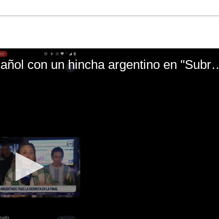
El mal momento de Yanina Gasañol con un hin