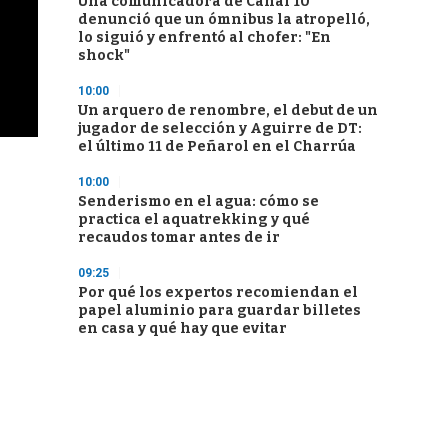
Una comunicadora de Canal 10
denunció que un ómnibus la atropelló,
lo siguió y enfrentó al chofer: "En
shock"
10:00
Un arquero de renombre, el debut de un
jugador de selección y Aguirre de DT:
el último 11 de Peñarol en el Charrúa
10:00
Senderismo en el agua: cómo se
practica el aquatrekking y qué
recaudos tomar antes de ir
09:25
Por qué los expertos recomiendan el
papel aluminio para guardar billetes
en casa y qué hay que evitar