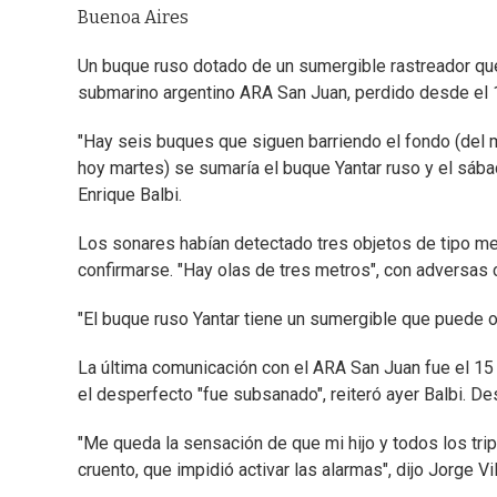
Buenoa Aires
Un buque ruso dotado de un sumergible rastreador qu
submarino argentino ARA San Juan, perdido desde el 15
"Hay seis buques que siguen barriendo el fondo (del 
hoy martes) se sumaría el buque Yantar ruso y el sábad
Enrique Balbi.
Los sonares habían detectado tres objetos de tipo m
confirmarse. "Hay olas de tres metros", con adversas 
"El buque ruso Yantar tiene un sumergible que puede o
La última comunicación con el ARA San Juan fue el 15 d
el desperfecto "fue subsanado", reiteró ayer Balbi. 
"Me queda la sensación de que mi hijo y todos los tri
cruento, que impidió activar las alarmas", dijo Jorge V