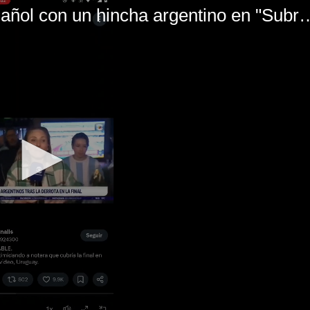
El mal momento de Yanina Gasañol con un hin