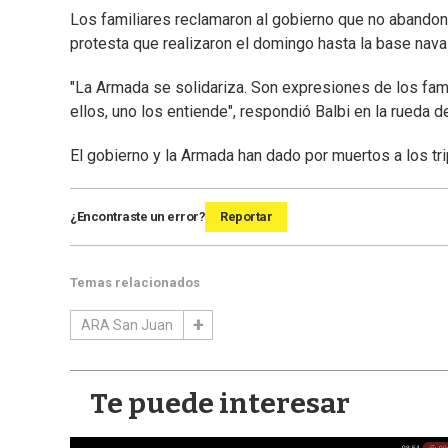
Los familiares reclamaron al gobierno que no abandon
protesta que realizaron el domingo hasta la base naval
"La Armada se solidariza. Son expresiones de los fam
ellos, uno los entiende", respondió Balbi en la rueda d
El gobierno y la Armada han dado por muertos a los tr
¿Encontraste un error?
Reportar
Temas relacionados
ARA San Juan
Te puede interesar