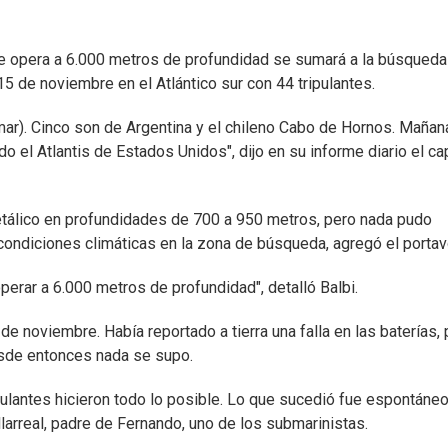
e opera a 6.000 metros de profundidad se sumará a la búsqueda
 de noviembre en el Atlántico sur con 44 tripulantes.
mar). Cinco son de Argentina y el chileno Cabo de Hornos. Mañan
o el Atlantis de Estados Unidos", dijo en su informe diario el ca
etálico en profundidades de 700 a 950 metros, pero nada pudo
condiciones climáticas en la zona de búsqueda, agregó el portav
perar a 6.000 metros de profundidad", detalló Balbi.
e noviembre. Había reportado a tierra una falla en las baterías,
Desde entonces nada se supo.
pulantes hicieron todo lo posible. Lo que sucedió fue espontáneo
illarreal, padre de Fernando, uno de los submarinistas.