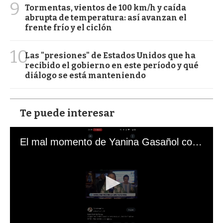
9
Tormentas, vientos de 100 km/h y caída
abrupta de temperatura: así avanzan el
frente frío y el ciclón
10
Las "presiones" de Estados Unidos que ha
recibido el gobierno en este período y qué
diálogo se está manteniendo
Te puede interesar
El mal momento de Yanina Gasañol con un hincha argentino en "Subrayado"