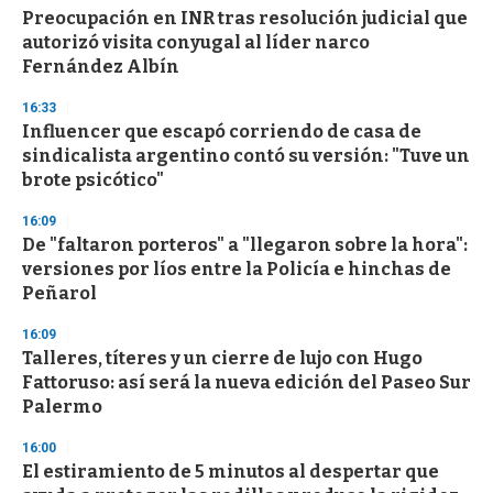
Preocupación en INR tras resolución judicial que
autorizó visita conyugal al líder narco
Fernández Albín
16:33
Influencer que escapó corriendo de casa de
sindicalista argentino contó su versión: "Tuve un
brote psicótico"
16:09
De "faltaron porteros" a "llegaron sobre la hora":
versiones por líos entre la Policía e hinchas de
Peñarol
16:09
Talleres, títeres y un cierre de lujo con Hugo
Fattoruso: así será la nueva edición del Paseo Sur
Palermo
16:00
El estiramiento de 5 minutos al despertar que