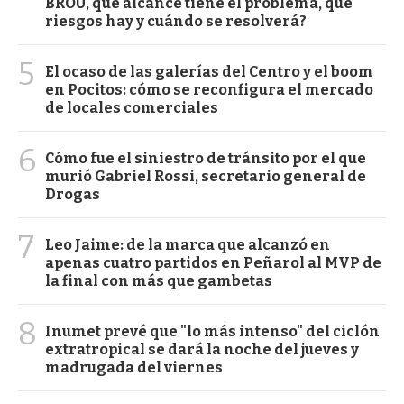
BROU, qué alcance tiene el problema, qué
riesgos hay y cuándo se resolverá?
5
El ocaso de las galerías del Centro y el boom
en Pocitos: cómo se reconfigura el mercado
de locales comerciales
6
Cómo fue el siniestro de tránsito por el que
murió Gabriel Rossi, secretario general de
Drogas
7
Leo Jaime: de la marca que alcanzó en
apenas cuatro partidos en Peñarol al MVP de
la final con más que gambetas
8
Inumet prevé que "lo más intenso" del ciclón
extratropical se dará la noche del jueves y
madrugada del viernes