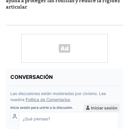
ayuda a proteger las rodillas y reduce la rigidez
articular