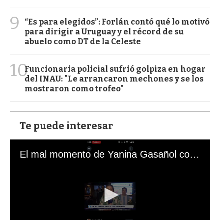
9
“Es para elegidos”: Forlán contó qué lo motivó
para dirigir a Uruguay y el récord de su
abuelo como DT de la Celeste
10
Funcionaria policial sufrió golpiza en hogar
del INAU: "Le arrancaron mechones y se los
mostraron como trofeo"
Te puede interesar
El mal momento de Yanina Gasañol con un hincha argentino en "Subrayado"