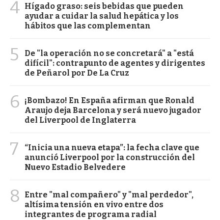
4
Hígado graso: seis bebidas que pueden
ayudar a cuidar la salud hepática y los
hábitos que las complementan
5
De "la operación no se concretará" a "está
difícil": contrapunto de agentes y dirigentes
de Peñarol por De La Cruz
6
¡Bombazo! En España afirman que Ronald
Araujo deja Barcelona y será nuevo jugador
del Liverpool de Inglaterra
7
“Inicia una nueva etapa”: la fecha clave que
anunció Liverpool por la construcción del
Nuevo Estadio Belvedere
8
Entre "mal compañero" y "mal perdedor",
altísima tensión en vivo entre dos
integrantes de programa radial