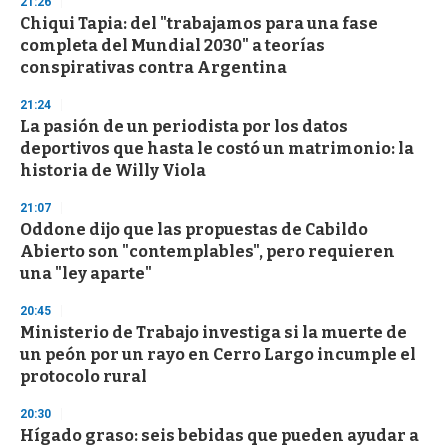
21:26
Chiqui Tapia: del "trabajamos para una fase
completa del Mundial 2030" a teorías
conspirativas contra Argentina
21:24
La pasión de un periodista por los datos
deportivos que hasta le costó un matrimonio: la
historia de Willy Viola
21:07
Oddone dijo que las propuestas de Cabildo
Abierto son "contemplables", pero requieren
una "ley aparte"
20:45
Ministerio de Trabajo investiga si la muerte de
un peón por un rayo en Cerro Largo incumple el
protocolo rural
20:30
Hígado graso: seis bebidas que pueden ayudar a