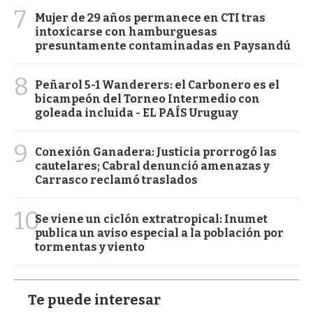
7
Mujer de 29 años permanece en CTI tras
intoxicarse con hamburguesas
presuntamente contaminadas en Paysandú
8
Peñarol 5-1 Wanderers: el Carbonero es el
bicampeón del Torneo Intermedio con
goleada incluida - EL PAÍS Uruguay
9
Conexión Ganadera: Justicia prorrogó las
cautelares; Cabral denunció amenazas y
Carrasco reclamó traslados
10
Se viene un ciclón extratropical: Inumet
publica un aviso especial a la población por
tormentas y viento
Te puede interesar