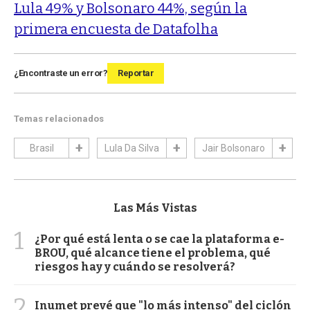
Lula 49% y Bolsonaro 44%, según la
primera encuesta de Datafolha
¿Encontraste un error?
Reportar
Temas relacionados
Brasil
Lula Da Silva
Jair Bolsonaro
Las Más Vistas
1
¿Por qué está lenta o se cae la plataforma e-
BROU, qué alcance tiene el problema, qué
riesgos hay y cuándo se resolverá?
2
Inumet prevé que "lo más intenso" del ciclón