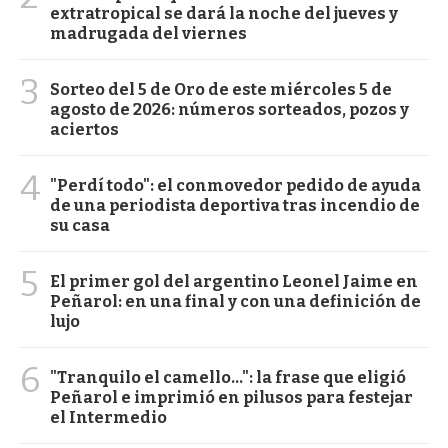
extratropical se dará la noche del jueves y
madrugada del viernes
3
Sorteo del 5 de Oro de este miércoles 5 de
agosto de 2026: números sorteados, pozos y
aciertos
4
"Perdí todo": el conmovedor pedido de ayuda
de una periodista deportiva tras incendio de
su casa
5
El primer gol del argentino Leonel Jaime en
Peñarol: en una final y con una definición de
lujo
6
"Tranquilo el camello...": la frase que eligió
Peñarol e imprimió en pilusos para festejar
el Intermedio