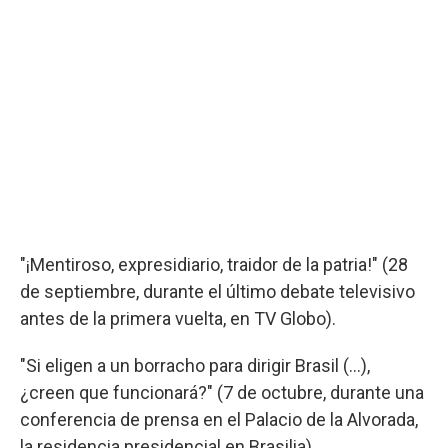
"¡Mentiroso, expresidiario, traidor de la patria!" (28
de septiembre, durante el último debate televisivo
antes de la primera vuelta, en TV Globo).
"Si eligen a un borracho para dirigir Brasil (...),
¿creen que funcionará?" (7 de octubre, durante una
conferencia de prensa en el Palacio de la Alvorada,
la residencia presidencial en Brasilia).